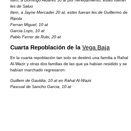
Item, a Domingo Aluares 30 at por heredamiento, estes fueran
les de Saluo
Item, a Jayne Mercader 20 at, estes fueran les de Guillermo de
Ripola
Ferran Miguel, 10 at
Garcia Lops, 10 at
Pablo Ferrer de Rubi, 20 at
Cuarta Repoblación de la
Vega Baja
En la cuarta repoblación tan solo se destinó una familia a Rahal
Al-Wazir y otras dos familias de las que ya habían residido y se
habían marchado regresaron:
Guillem de Gauldia, 10 at en Rahal Al-Wazir
Pascual de Sancho Garcia, 10 at