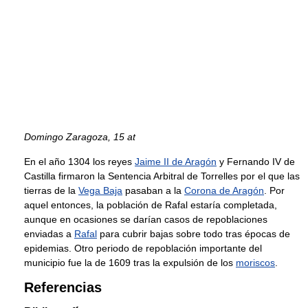
Domingo Zaragoza, 15 at
En el año 1304 los reyes
Jaime II de Aragón
y Fernando IV de
Castilla firmaron la Sentencia Arbitral de Torrelles por el que las
tierras de la
Vega Baja
pasaban a la
Corona de Aragón
. Por
aquel entonces, la población de Rafal estaría completada,
aunque en ocasiones se darían casos de repoblaciones
enviadas a
Rafal
para cubrir bajas sobre todo tras épocas de
epidemias. Otro periodo de repoblación importante del
municipio fue la de 1609 tras la expulsión de los
moriscos
.
Referencias