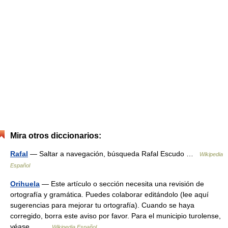
Mira otros diccionarios:
Rafal
— Saltar a navegación, búsqueda Rafal Escudo …
Wikipedia
Español
Orihuela
— Este artículo o sección necesita una revisión de
ortografía y gramática. Puedes colaborar editándolo (lee aquí
sugerencias para mejorar tu ortografía). Cuando se haya
corregido, borra este aviso por favor. Para el municipio turolense,
véase… …
Wikipedia Español