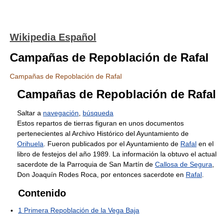
Wikipedia Español
Campañas de Repoblación de Rafal
Campañas de Repoblación de Rafal
Campañas de Repoblación de Rafal
Saltar a
navegación
,
búsqueda
Estos repartos de tierras figuran en unos documentos
pertenecientes al Archivo Histórico del Ayuntamiento de
Orihuela
. Fueron publicados por el Ayuntamiento de
Rafal
en el
libro de festejos del año 1989. La información la obtuvo el actual
sacerdote de la Parroquia de San Martín de
Callosa de Segura
,
Don Joaquín Rodes Roca, por entonces sacerdote en
Rafal
.
Contenido
1
Primera Repoblación de la Vega Baja