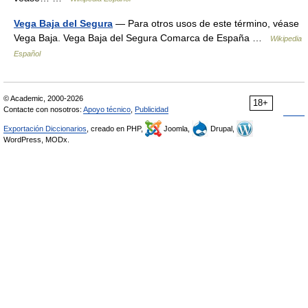
Vega Baja del Segura
— Para otros usos de este término, véase
Vega Baja. Vega Baja del Segura Comarca de España …
Wikipedia
Español
© Academic, 2000-2026
18+
Contacte con nosotros:
Apoyo técnico
,
Publicidad
Exportación Diccionarios
, creado en PHP,
Joomla,
Drupal,
WordPress, MODx.