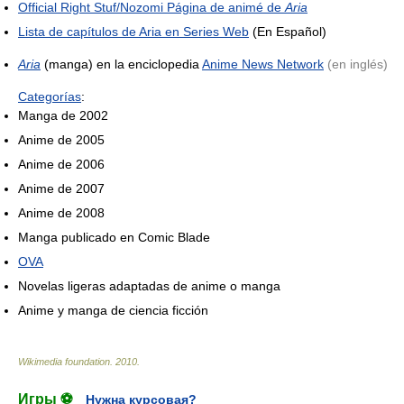
Official Right Stuf/Nozomi Página de animé de
Aria
Lista de capítulos de Aria en Series Web
(En Español)
Aria
(manga) en la enciclopedia
Anime News Network
(en inglés)
Categorías
:
Manga de 2002
Anime de 2005
Anime de 2006
Anime de 2007
Anime de 2008
Manga publicado en Comic Blade
OVA
Novelas ligeras adaptadas de anime o manga
Anime y manga de ciencia ficción
Wikimedia foundation
.
2010
.
Игры ⚽
Нужна курсовая?