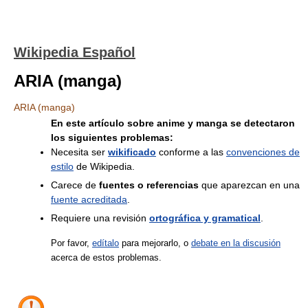
Wikipedia Español
ARIA (manga)
ARIA (manga)
En este artículo sobre anime y manga se detectaron
los siguientes problemas:
Necesita ser
wikificado
conforme a las
convenciones de
estilo
de Wikipedia.
Carece de
fuentes o referencias
que aparezcan en una
fuente acreditada
.
Requiere una revisión
ortográfica y gramatical
.
Por favor,
edítalo
para mejorarlo, o
debate en la discusión
acerca de estos problemas.