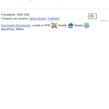
© Academic, 2000-2026
18+
Contacte con nosotros:
Apoyo técnico
,
Publicidad
Exportación Diccionarios
, creado en PHP,
Joomla,
Drupal,
WordPress, MODx.