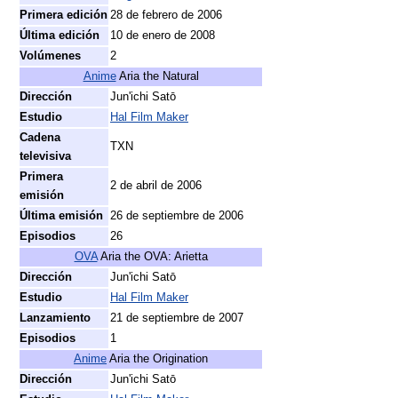
Primera edición
28 de febrero de 2006
Última edición
10 de enero de 2008
Volúmenes
2
Anime
Aria the Natural
Dirección
Jun'ichi Satō
Estudio
Hal Film Maker
Cadena
TXN
televisiva
Primera
2 de abril de 2006
emisión
Última emisión
26 de septiembre de 2006
Episodios
26
OVA
Aria the OVA: Arietta
Dirección
Jun'ichi Satō
Estudio
Hal Film Maker
Lanzamiento
21 de septiembre de 2007
Episodios
1
Anime
Aria the Origination
Dirección
Jun'ichi Satō