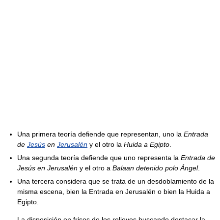
Una primera teoría defiende que representan, uno la
Entrada
de
Jesús
en
Jerusalén
y el otro la
Huida a Egipto
.
Una segunda teoría defiende que uno representa la
Entrada de
Jesús en Jerusalén
y el otro a
Balaan detenido polo Ángel
.
Una tercera considera que se trata de un desdoblamiento de la
misma escena, bien la Entrada en Jerusalén o bien la Huida a
Egipto.
La disposición en frisos de los relieves buscando destacar la