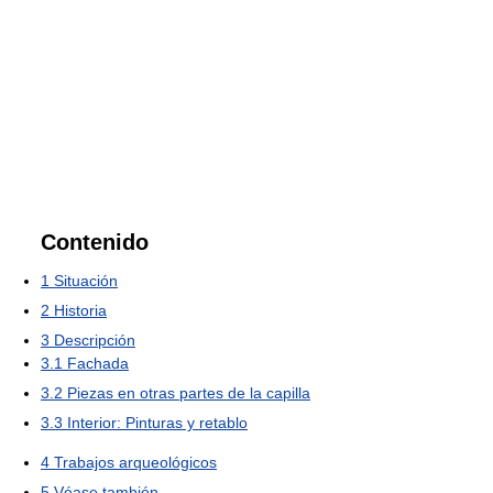
Contenido
1
Situación
2
Historia
3
Descripción
3.1
Fachada
3.2
Piezas en otras partes de la capilla
3.3
Interior: Pinturas y retablo
4
Trabajos arqueológicos
5
Véase también