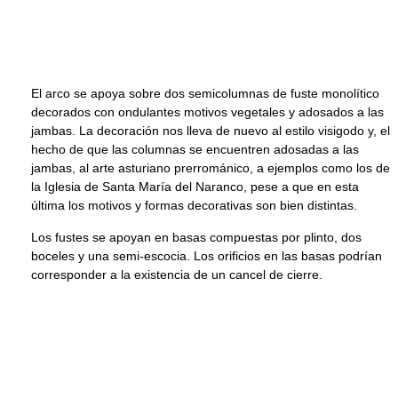
El arco se apoya sobre dos semicolumnas de fuste monolítico
decorados con ondulantes motivos vegetales y adosados a las
jambas. La decoración nos lleva de nuevo al estilo visigodo y, el
hecho de que las columnas se encuentren adosadas a las
jambas, al arte asturiano prerrománico, a ejemplos como los de
la Iglesia de Santa María del Naranco, pese a que en esta
última los motivos y formas decorativas son bien distintas.
Los fustes se apoyan en basas compuestas por plinto, dos
boceles y una semi-escocia. Los orificios en las basas podrían
corresponder a la existencia de un cancel de cierre.