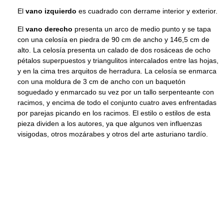
El
vano izquierdo
es cuadrado con derrame interior y exterior.
El
vano derecho
presenta un arco de medio punto y se tapa
con una celosía en piedra de 90 cm de ancho y 146,5 cm de
alto. La celosía presenta un calado de dos rosáceas de ocho
pétalos superpuestos y triangulitos intercalados entre las hojas,
y en la cima tres arquitos de herradura. La celosía se enmarca
con una moldura de 3 cm de ancho con un baquetón
soguedado y enmarcado su vez por un tallo serpenteante con
racimos, y encima de todo el conjunto cuatro aves enfrentadas
por parejas picando en los racimos. El estilo o estilos de esta
pieza dividen a los autores, ya que algunos ven influenzas
visigodas, otros mozárabes y otros del arte asturiano tardío.