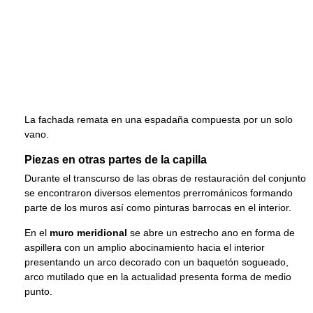
La fachada remata en una espadaña compuesta por un solo
vano.
Piezas en otras partes de la capilla
Durante el transcurso de las obras de restauración del conjunto
se encontraron diversos elementos prerrománicos formando
parte de los muros así como pinturas barrocas en el interior.
En el
muro meridional
se abre un estrecho ano en forma de
aspillera con un amplio abocinamiento hacia el interior
presentando un arco decorado con un baquetón sogueado,
arco mutilado que en la actualidad presenta forma de medio
punto.