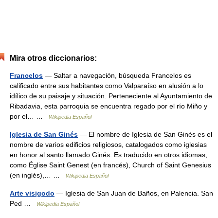
Mira otros diccionarios:
Francelos
— Saltar a navegación, búsqueda Francelos es
calificado entre sus habitantes como Valparaíso en alusión a lo
idílico de su paisaje y situación. Perteneciente al Ayuntamiento de
Ribadavia, esta parroquia se encuentra regado por el río Miño y
por el… …
Wikipedia Español
Iglesia de San Ginés
— El nombre de Iglesia de San Ginés es el
nombre de varios edificios religiosos, catalogados como iglesias
en honor al santo llamado Ginés. Es traducido en otros idiomas,
como Église Saint Genest (en francés), Church of Saint Genesius
(en inglés),… …
Wikipedia Español
Arte visigodo
— Iglesia de San Juan de Baños, en Palencia. San
Ped …
Wikipedia Español