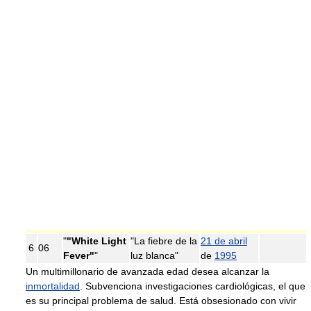
"
"White Light
"La fiebre de la
21 de abril
6
06
Fever"
"
luz blanca"
de
1995
Un multimillonario de avanzada edad desea alcanzar la
inmortalidad
. Subvenciona investigaciones cardiológicas, el que
es su principal problema de salud. Está obsesionado con vivir