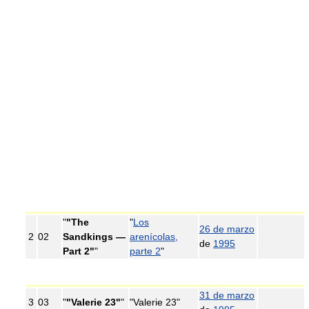
"
"The
"
Los
26 de marzo
2
02
Sandkings —
arenícolas,
de
1995
Part 2"
"
parte 2
"
31 de marzo
3
03
"
"Valerie 23"
"
"Valerie 23"