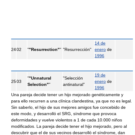
14 de
24
02
"
"Resurrection"
"
"Resurrección"
enero
de
1996
19 de
"
"Unnatural
"Selección
25
03
enero
de
Selection"
"
antinatural"
1996
Una pareja decide tener un hijo mejorado genéticamente y
para ello recurren a una clínica clandestina, ya que no es legal.
Sin saberlo, el hijo de sus mejores amigos fue concebido de
este modo, y desarrolló el SRG, síndrome que provoca
deformidades y vuelve violentos a 1 de cada 10.000 niños
modificados. La pareja decide tener el hijo mejorado, pero al
descubrir que el de sus vecinos desarrolló el síndrome, dan