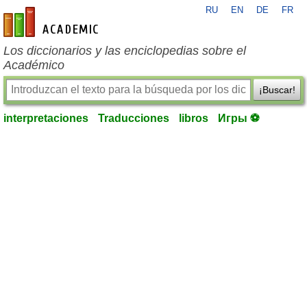
RU
EN
DE
FR
es-academic.com
Los diccionarios y las enciclopedias sobre el
Académico
¡Buscar!
interpretaciones
Traducciones
libros
Игры ⚽