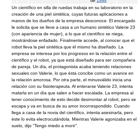
de
1995
Un científico en silla de ruedas trabaja en su laboratorio en la
creación de una piel sintética, cuyas futuras aplicaciones a
manos de los dueños de la empresa desconoce. El encargado
le solicita que se lleve a casa a un humano sintético Valerie 23
(con apariencia de mujer), a lo que el científico se niega,
mostrándose enfadado. Finalmente accede, al conocer que el
robot lleva la piel sintética que él mismo ha diseñado. La
empresa se interesa por los progresos en la relación entre el
científico y el robot, ya que está diseñado para ser compañera
de pareja. Un día, el protagonista acaba teniendo relaciones
sexuales con Valerie, lo que ésta concibe como un avance en
la relación amorosa. Por otra parte, el minusválido inicia una
relación con su fisioterapeuta. Al enterarse Valerie 23, intenta
matarla en un día que salen a hacer escalada. La empresa al
tener conocimiento de esto decide desmontar al robot, pero se
escapa y va en busca de su amor incorrespondido. Cuando
llega a casa de la novia del científico, intenta asesinarla, pero
éste lo evita electrocutándola. Mientras Valerie agonizaba en el
suelo, dijo "Tengo miedo a morir".