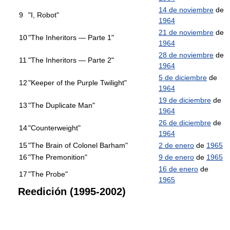
14 de noviembre
de
9
"I, Robot"
1964
21 de noviembre
de
10
"The Inheritors — Parte 1"
1964
28 de noviembre
de
11
"The Inheritors — Parte 2"
1964
5 de diciembre
de
12
"Keeper of the Purple Twilight"
1964
19 de diciembre
de
13
"The Duplicate Man"
1964
26 de diciembre
de
14
"Counterweight"
1964
15
"The Brain of Colonel Barham"
2 de enero
de
1965
16
"The Premonition"
9 de enero
de
1965
16 de enero
de
17
"The Probe"
1965
Reedición (1995-2002)