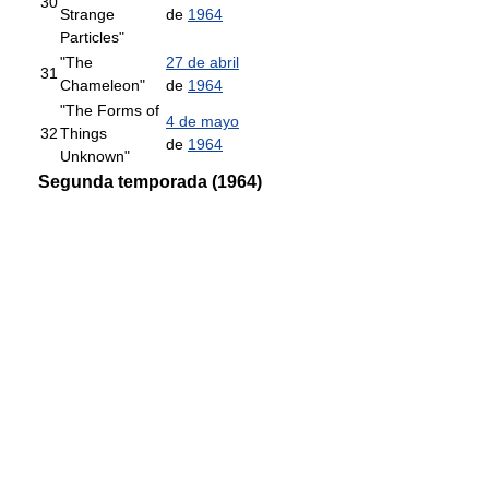
30
Strange
de
1964
Particles"
"The
27 de abril
31
Chameleon"
de
1964
"The Forms of
4 de mayo
32
Things
de
1964
Unknown"
Segunda temporada (1964)