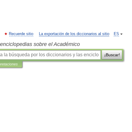
Recuerde sitio
La exportación de los diccionarios al sitio
ES
s enciclopedias sobre el Académico
¡Buscar!
pretaciones