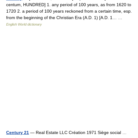
centum, HUNDRED] 1. any period of 100 years, as from 1620 to
1720 2. a period of 100 years reckoned from a certain time, esp.
from the beginning of the Christian Era (A.D. 1) [A.D. 1… …
English World dictionary
Century 21
— Real Estate LLC Création 1971 Siège social …