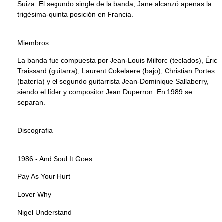
Suiza. El segundo single de la banda, Jane alcanzó apenas la
trigésima-quinta posición en Francia.
Miembros
La banda fue compuesta por Jean-Louis Milford (teclados), Éric
Traissard (guitarra), Laurent Cokelaere (bajo), Christian Portes
(batería) y el segundo guitarrista Jean-Dominique Sallaberry,
siendo el líder y compositor Jean Duperron. En 1989 se
separan.
Discografia
1986 - And Soul It Goes
Pay As Your Hurt
Lover Why
Nigel Understand