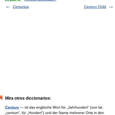
Centuripa
Century Child
Mira otros diccionarios:
Century
— ist das englische Wort für „Jahrhundert“ (von lat.
„centum“, für „Hundert“) und der Name mehrerer Orte in den