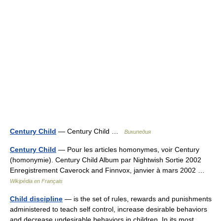
Century Child
— Century Child …
Википедия
Century Child
— Pour les articles homonymes, voir Century
(homonymie). Century Child Album par Nightwish Sortie 2002
Enregistrement Caverock and Finnvox, janvier à mars 2002 …
Wikipédia en Français
Child discipline
— is the set of rules, rewards and punishments
administered to teach self control, increase desirable behaviors
and decrease undesirable behaviors in children. In its most