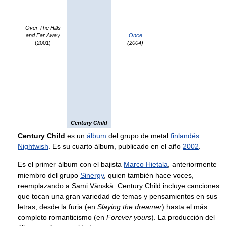
Over The Hills
and Far Away
Once
(2001)
(2004)
Century Child
Century Child
es un
álbum
del grupo de metal
finlandés
Nightwish
. Es su cuarto álbum, publicado en el año
2002
.
Es el primer álbum con el bajista
Marco Hietala
, anteriormente
miembro del grupo
Sinergy
, quien también hace voces,
reemplazando a Sami Vänskä. Century Child incluye canciones
que tocan una gran variedad de temas y pensamientos en sus
letras, desde la furia (en
Slaying the dreamer
) hasta el más
completo romanticismo (en
Forever yours
). La producción del