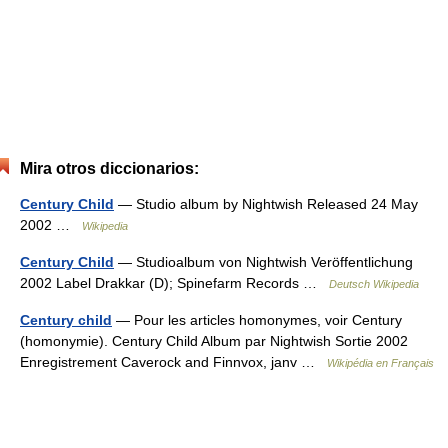
Mira otros diccionarios:
Century Child
— Studio album by Nightwish Released 24 May
2002 …
Wikipedia
Century Child
— Studioalbum von Nightwish Veröffentlichung
2002 Label Drakkar (D); Spinefarm Records …
Deutsch Wikipedia
Century child
— Pour les articles homonymes, voir Century
(homonymie). Century Child Album par Nightwish Sortie 2002
Enregistrement Caverock and Finnvox, janv …
Wikipédia en Français