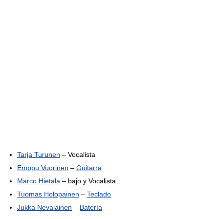
Tarja Turunen
– Vocalista
Emppu Vuorinen
–
Guitarra
Marco Hietala
– bajo y Vocalista
Tuomas Holopainen
–
Teclado
Jukka Nevalainen
–
Batería