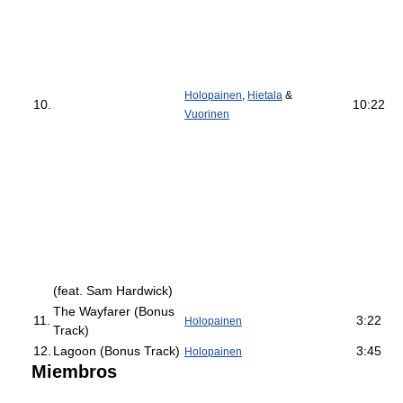
Holopainen
,
Hietala
&
10.
10:22
Vuorinen
(feat. Sam Hardwick)
The Wayfarer (Bonus
11.
3:22
Holopainen
Track)
12.
Lagoon (Bonus Track)
3:45
Holopainen
Miembros