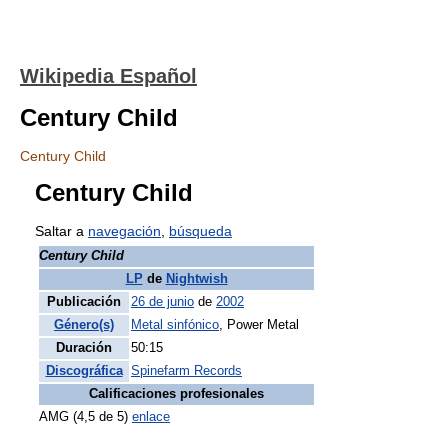
Wikipedia Español
Century Child
Century Child
Century Child
Saltar a
navegación
,
búsqueda
Century Child
LP
de
Nightwish
Publicación
26 de junio
de
2002
Género(s)
Metal sinfónico
, Power Metal
Duración
50:15
Discográfica
Spinefarm Records
Calificaciones profesionales
AMG (4,5 de 5)
enlace