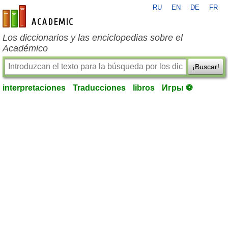
RU
EN
DE
FR
es-academic.com
Los diccionarios y las enciclopedias sobre el
Académico
¡Buscar!
interpretaciones
Traducciones
libros
Игры ⚽