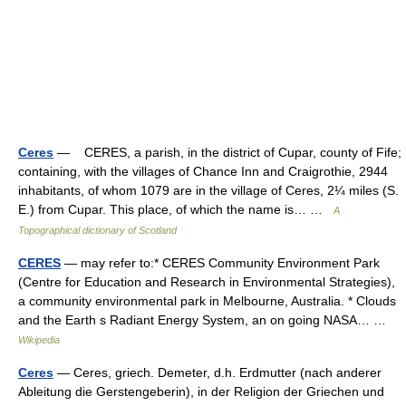
Ceres
— CERES, a parish, in the district of Cupar, county of Fife;
containing, with the villages of Chance Inn and Craigrothie, 2944
inhabitants, of whom 1079 are in the village of Ceres, 2¼ miles (S.
E.) from Cupar. This place, of which the name is… …
A
Topographical dictionary of Scotland
CERES
— may refer to:* CERES Community Environment Park
(Centre for Education and Research in Environmental Strategies),
a community environmental park in Melbourne, Australia. * Clouds
and the Earth s Radiant Energy System, an on going NASA… …
Wikipedia
Ceres
— Ceres, griech. Demeter, d.h. Erdmutter (nach anderer
Ableitung die Gerstengeberin), in der Religion der Griechen und