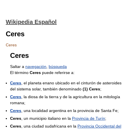
Wikipedia Español
Ceres
Ceres
Ceres
Saltar a
navegación
,
búsqueda
El término
Ceres
puede referirse a:
Ceres
, el planeta enano ubicado en el cinturón de asteroides
del sistema solar, también denominado
(1) Ceres
;
Ceres
, la diosa de la tierra y de la agricultura en la mitología
romana;
Ceres
, una localidad argentina en la provincia de Santa Fe;
Ceres
, un municipio italiano en la
Provincia de Turín
;
Ceres
, una ciudad sudafricana en la
Provincia Occidental del