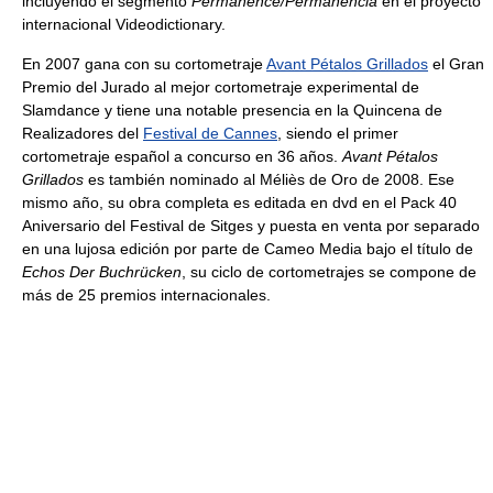
incluyendo el segmento
Permanence/Permanencia
en el proyecto
internacional Videodictionary.
En 2007 gana con su cortometraje
Avant Pétalos Grillados
el Gran
Premio del Jurado al mejor cortometraje experimental de
Slamdance y tiene una notable presencia en la Quincena de
Realizadores del
Festival de Cannes
, siendo el primer
cortometraje español a concurso en 36 años.
Avant Pétalos
Grillados
es también nominado al Méliès de Oro de 2008. Ese
mismo año, su obra completa es editada en dvd en el Pack 40
Aniversario del Festival de Sitges y puesta en venta por separado
en una lujosa edición por parte de Cameo Media bajo el título de
Echos Der Buchrücken
, su ciclo de cortometrajes se compone de
más de 25 premios internacionales.