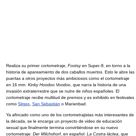
Realiza su primer cortometraje,
Footsy
en Super-8, en torno a la
historia de apareamiento de dos caballos muertos. Esto le abre las
puertas a otros proyectos más ambiciosos como el cortometraje
en 16 mm.
Kinky Hoodoo Voodoo
, que narra la historia de una
invasión extraterrestre que se nutre de niños españoles. El
cortometraje recibe multitud de premios y es exhibido en festivales
como
Sitges
,
San Sebastián
o Marienbad.
Ya afincado como uno de los cortometrajistas más interesantes de
la década, se le encarga un proyecto de video de educación
sexual que finalmente termina convirtiéndose en su nuevo
cortometraje:
Der Milchshorf
, en español:
La Costra láctea
, que