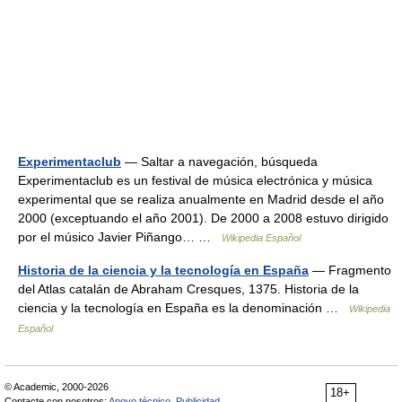
Experimentaclub
— Saltar a navegación, búsqueda
Experimentaclub es un festival de música electrónica y música
experimental que se realiza anualmente en Madrid desde el año
2000 (exceptuando el año 2001). De 2000 a 2008 estuvo dirigido
por el músico Javier Piñango… …
Wikipedia Español
Historia de la ciencia y la tecnología en España
— Fragmento
del Atlas catalán de Abraham Cresques, 1375. Historia de la
ciencia y la tecnología en España es la denominación …
Wikipedia
Español
© Academic, 2000-2026
18+
Contacte con nosotros:
Apoyo técnico
,
Publicidad