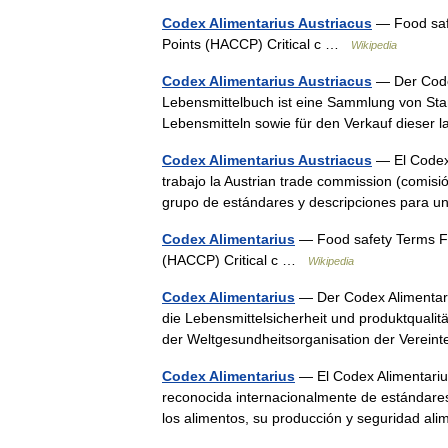
Codex Alimentarius Austriacus
— Food safe
Points (HACCP) Critical c …
Wikipedia
Codex Alimentarius Austriacus
— Der Codex
Lebensmittelbuch ist eine Sammlung von Sta
Lebensmitteln sowie für den Verkauf dieser
Codex Alimentarius Austriacus
— El Codex 
trabajo la Austrian trade commission (comis
grupo de estándares y descripciones para
Codex Alimentarius
— Food safety Terms Foo
(HACCP) Critical c …
Wikipedia
Codex Alimentarius
— Der Codex Alimentariu
die Lebensmittelsicherheit und produktqualit
der Weltgesundheitsorganisation der Verei
Codex Alimentarius
— El Codex Alimentarius
reconocida internacionalmente de estándares
los alimentos, su producción y seguridad 