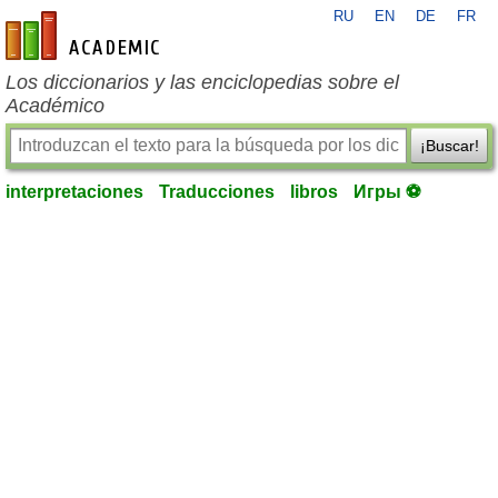
RU
EN
DE
FR
es-academic.com
Los diccionarios y las enciclopedias sobre el
Académico
¡Buscar!
interpretaciones
Traducciones
libros
Игры ⚽