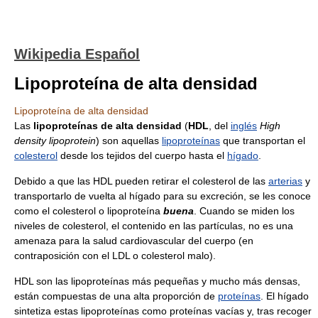
Wikipedia Español
Lipoproteína de alta densidad
Lipoproteína de alta densidad
Las
lipoproteínas de alta densidad
(
HDL
, del
inglés
High
density lipoprotein
) son aquellas
lipoproteínas
que transportan el
colesterol
desde los tejidos del cuerpo hasta el
hígado
.
Debido a que las HDL pueden retirar el colesterol de las
arterias
y
transportarlo de vuelta al hígado para su excreción, se les conoce
como el colesterol o lipoproteína
buena
. Cuando se miden los
niveles de colesterol, el contenido en las partículas, no es una
amenaza para la salud cardiovascular del cuerpo (en
contraposición con el LDL o colesterol malo).
HDL son las lipoproteínas más pequeñas y mucho más densas,
están compuestas de una alta proporción de
proteínas
. El hígado
sintetiza estas lipoproteínas como proteínas vacías y, tras recoger