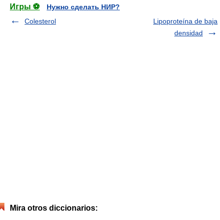
Игры ⚽
Нужно сделать НИР?
Colesterol
Lipoproteína de baja
densidad
Mira otros diccionarios: