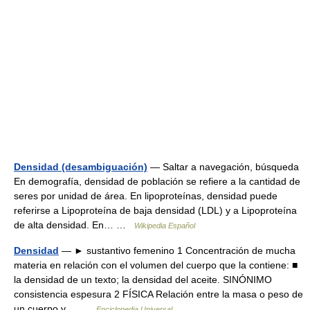
Densidad (desambiguación)
— Saltar a navegación, búsqueda
En demografía, densidad de población se refiere a la cantidad de
seres por unidad de área. En lipoproteínas, densidad puede
referirse a Lipoproteína de baja densidad (LDL) y a Lipoproteína
de alta densidad. En… …
Wikipedia Español
Densidad
— ► sustantivo femenino 1 Concentración de mucha
materia en relación con el volumen del cuerpo que la contiene: ■
la densidad de un texto; la densidad del aceite. SINÓNIMO
consistencia espesura 2 FÍSICA Relación entre la masa o peso de
un cuerpo y… …
Enciclopedia Universal