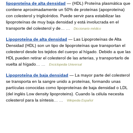
lipoproteína de alta densidad
— (HDL) Proteína plasmática que
contiene aproximadamente un 50% de proteínas (apoproteína)
con colesterol y triglicéridos. Puede servir para estabilizar las
lipoproteínas de muy baja densidad y está involucrada en el
transporte del colesterol y de… …
Diccionario médico
Lipoproteína de alta densidad
— Las Lipoproteínas de Alta
Densidad (HDL) son un tipo de lipoproteínas que transportan el
colesterol desde los tejidos del cuerpo al hígado. Debido a que las
HDL pueden retirar el colesterol de las arterias, y transportarlo de
vuelta al hígado… …
Enciclopedia Universal
Lipoproteína de baja densidad
— La mayor parte del colesterol
se transporta en la sangre unido a proteínas, formando unas
partículas conocidas como lipoproteínas de baja densidad o LDL
(del inglés Low density lipoproteins). Cuando la célula necesita
colesterol para la síntesis… …
Wikipedia Español