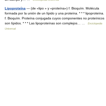
Lipoproteína
— (de «lipo » y «proteína») f. Bioquím. Molécula
formada por la unión de un lípido y una proteína. * * * lipoproteína.
f. Bioquím. Proteína conjugada cuyos componentes no proteínicos
son lípidos. * * * Las lipoproteínas son complejos… …
Enciclopedia
Universal