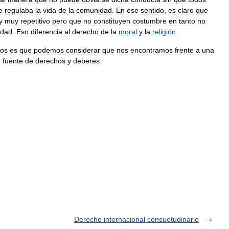
e
regulaba
la
vida
de
la
comunidad
.
En
ese
sentido
,
es
claro
que
y
muy
repetitivo
pero
que
no
constituyen
costumbre
en
tanto
no
edad
.
Eso
diferencia
al
derecho
de
la
moral
y
la
religión
.
tos
es
que
podemos
considerar
que
nos
encontramos
frente
a
una
,
fuente
de
derechos
y
deberes
.
Derecho internacional consuetudinario