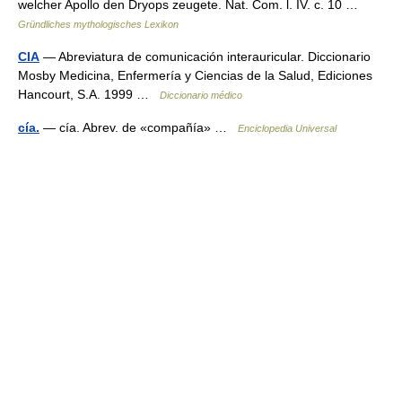
welcher Apollo den Dryops zeugete. Nat. Com. l. IV. c. 10 …
Gründliches mythologisches Lexikon
CIA
— Abreviatura de comunicación interauricular. Diccionario
Mosby Medicina, Enfermería y Ciencias de la Salud, Ediciones
Hancourt, S.A. 1999 …
Diccionario médico
cía.
— cía. Abrev. de «compañía» …
Enciclopedia Universal