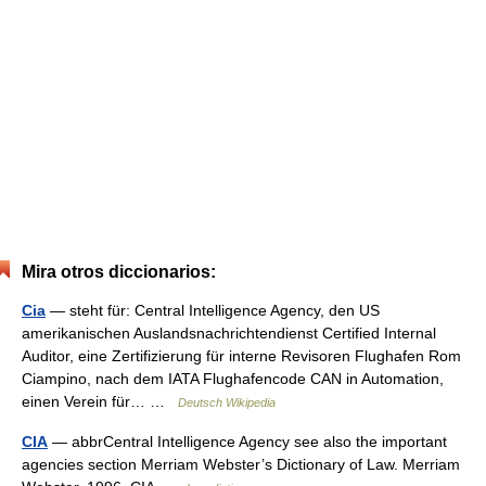
Mira otros diccionarios:
Cia
— steht für: Central Intelligence Agency, den US
amerikanischen Auslandsnachrichtendienst Certified Internal
Auditor, eine Zertifizierung für interne Revisoren Flughafen Rom
Ciampino, nach dem IATA Flughafencode CAN in Automation,
einen Verein für… …
Deutsch Wikipedia
CIA
— abbrCentral Intelligence Agency see also the important
agencies section Merriam Webster’s Dictionary of Law. Merriam