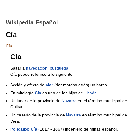
Wikipedia Español
Cía
Cía
Cía
Saltar a
navegación
,
búsqueda
Cía
puede referirse a lo siguiente:
Acción y efecto de
ciar
(dar marcha atrás) un barco.
En mitología
Cía
es una de las hijas de
Licaón
.
Un lugar de la provincia de
Navarra
en el término municipal de
Gulina.
Un caserío de la provincia de
Navarra
en término municipal de
Vera.
Policarpo Cía
(1817 - 1867) ingeniero de minas español.