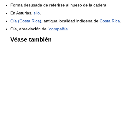
Forma desusada de referirse al hueso de la cadera.
En Asturias,
silo
.
Cía (Costa Rica)
, antigua localidad indígena de
Costa Rica
.
Cía, abreviación de "
compañía
".
Véase también