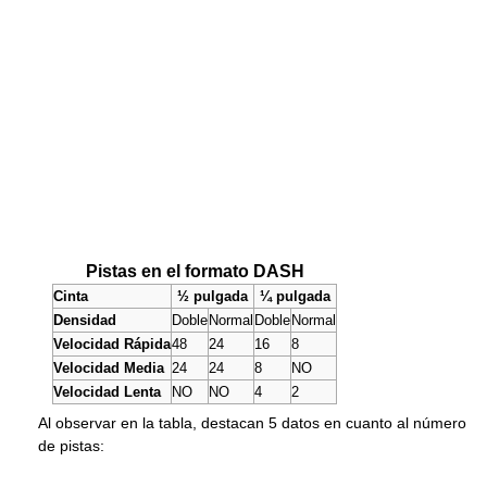
Pistas en el formato DASH
Cinta
½ pulgada
¼ pulgada
Densidad
Doble
Normal
Doble
Normal
Velocidad Rápida
48
24
16
8
Velocidad Media
24
24
8
NO
Velocidad Lenta
NO
NO
4
2
Al observar en la tabla, destacan 5 datos en cuanto al número
de pistas: