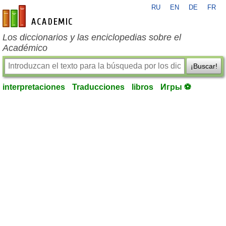
RU
EN
DE
FR
es-academic.com
Los diccionarios y las enciclopedias sobre el
Académico
¡Buscar!
interpretaciones
Traducciones
libros
Игры ⚽