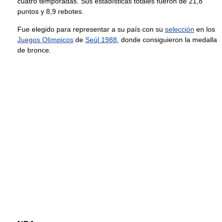
cuatro temporadas. Sus estadísticas totales fueron de 21,8
puntos y 8,9 rebotes.
Fue elegido para representar a su país con su
selección
en los
Juegos Olímpicos
de
Seúl 1988
, donde consiguieron la medalla
de bronce.