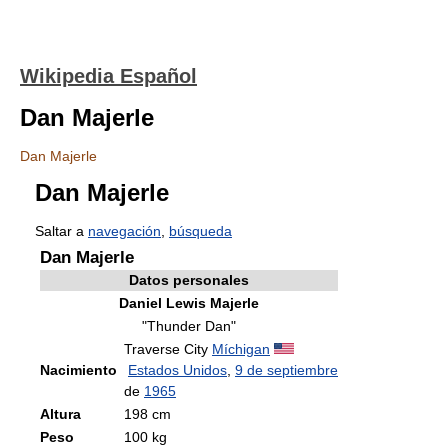
Wikipedia Español
Dan Majerle
Dan Majerle
Dan Majerle
Saltar a
navegación
,
búsqueda
Dan Majerle
Datos personales
Daniel Lewis Majerle
"Thunder Dan"
Traverse City
Míchigan
Nacimiento
Estados Unidos
,
9 de septiembre
de
1965
Altura
198 cm
Peso
100 kg