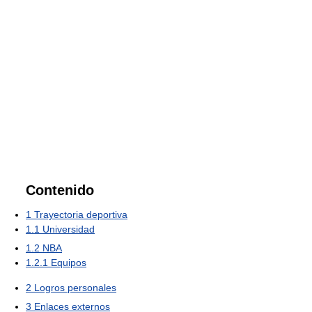
Contenido
1
Trayectoria deportiva
1.1
Universidad
1.2
NBA
1.2.1
Equipos
2
Logros personales
3
Enlaces externos