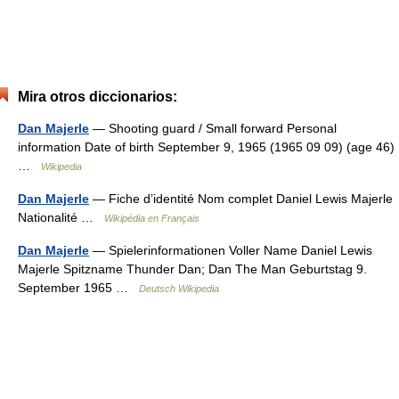
Mira otros diccionarios:
Dan Majerle
— Shooting guard / Small forward Personal
information Date of birth September 9, 1965 (1965 09 09) (age 46)
…
Wikipedia
Dan Majerle
— Fiche d’identité Nom complet Daniel Lewis Majerle
Nationalité …
Wikipédia en Français
Dan Majerle
— Spielerinformationen Voller Name Daniel Lewis
Majerle Spitzname Thunder Dan; Dan The Man Geburtstag 9.
September 1965 …
Deutsch Wikipedia