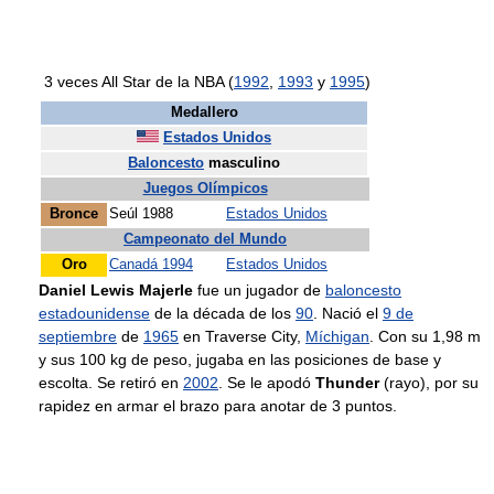
3 veces All Star de la NBA (
1992
,
1993
y
1995
)
Medallero
Estados Unidos
Baloncesto
masculino
Juegos Olímpicos
Bronce
Seúl 1988
Estados Unidos
Campeonato del Mundo
Oro
Canadá 1994
Estados Unidos
Daniel Lewis Majerle
fue un jugador de
baloncesto
estadounidense
de la década de los
90
. Nació el
9 de
septiembre
de
1965
en Traverse City,
Míchigan
. Con su 1,98 m
y sus 100 kg de peso, jugaba en las posiciones de base y
escolta. Se retiró en
2002
. Se le apodó
Thunder
(rayo), por su
rapidez en armar el brazo para anotar de 3 puntos.