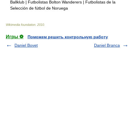
Ballklub
|
Futbolistas Bolton Wanderers
|
Futbolistas de la
Selección de fútbol de Noruega
Wikimedia foundation
.
2010
.
Игры ⚽
Поможем решить контрольную работу
Daniel Bovet
Daniel Branca