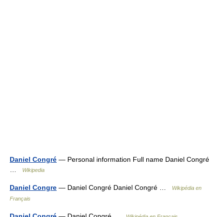
Daniel Congré
— Personal information Full name Daniel Congré
…
Wikipedia
Daniel Congre
— Daniel Congré Daniel Congré …
Wikipédia en
Français
Daniel Congré
— Daniel Congré …
Wikipédia en Français