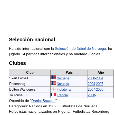
Selección nacional
Ha sido internacional con la
Selección de fútbol de Noruega
, ha
jugado 14 partidos internacionales y ha anotado 2 goles.
Clubes
Club
País
Año
Skeit Fotball
Noruega
2000
-
2004
Rosenborg
Noruega
2004
-
2007
Bolton Wanderers
Inglaterra
2007
-
2008
Toulouse FC
Francia
2008
-
Obtenido de "
Daniel Braaten
"
Categorías:
Nacidos en 1982
|
Futbolistas de Noruega
|
Futbolistas nacionalizados en Nigeria
|
Futbolistas Rosenborg