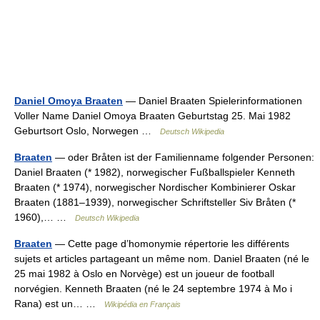
Daniel Omoya Braaten
— Daniel Braaten Spielerinformationen
Voller Name Daniel Omoya Braaten Geburtstag 25. Mai 1982
Geburtsort Oslo, Norwegen …
Deutsch Wikipedia
Braaten
— oder Bråten ist der Familienname folgender Personen:
Daniel Braaten (* 1982), norwegischer Fußballspieler Kenneth
Braaten (* 1974), norwegischer Nordischer Kombinierer Oskar
Braaten (1881–1939), norwegischer Schriftsteller Siv Bråten (*
1960),… …
Deutsch Wikipedia
Braaten
— Cette page d’homonymie répertorie les différents
sujets et articles partageant un même nom. Daniel Braaten (né le
25 mai 1982 à Oslo en Norvège) est un joueur de football
norvégien. Kenneth Braaten (né le 24 septembre 1974 à Mo i
Rana) est un… …
Wikipédia en Français