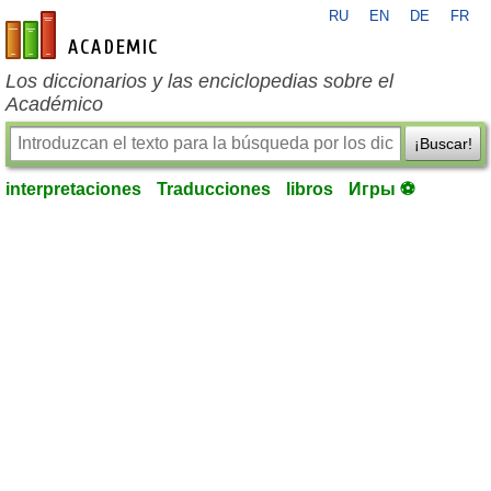
RU
EN
DE
FR
es-academic.com
Los diccionarios y las enciclopedias sobre el
Académico
¡Buscar!
interpretaciones
Traducciones
libros
Игры ⚽