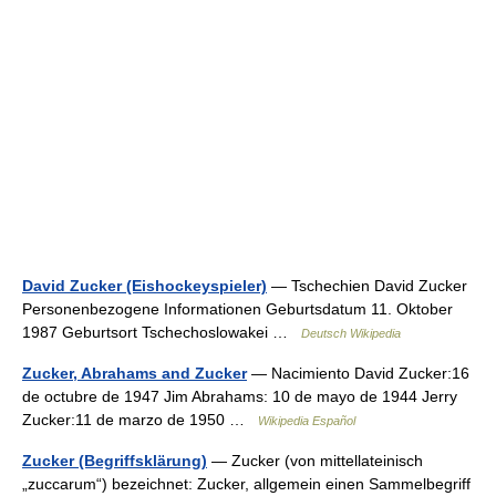
David Zucker (Eishockeyspieler)
— Tschechien David Zucker
Personenbezogene Informationen Geburtsdatum 11. Oktober
1987 Geburtsort Tschechoslowakei …
Deutsch Wikipedia
Zucker, Abrahams and Zucker
— Nacimiento David Zucker:16
de octubre de 1947 Jim Abrahams: 10 de mayo de 1944 Jerry
Zucker:11 de marzo de 1950 …
Wikipedia Español
Zucker (Begriffsklärung)
— Zucker (von mittellateinisch
„zuccarum“) bezeichnet: Zucker, allgemein einen Sammelbegriff