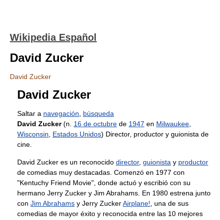
Wikipedia Español
David Zucker
David Zucker
David Zucker
Saltar a
navegación
,
búsqueda
David Zucker
(n.
16 de octubre
de
1947
en
Milwaukee
,
Wisconsin
,
Estados Unidos
) Director, productor y guionista de
cine.
David Zucker es un reconocido
director
,
guionista
y
productor
de comedias muy destacadas. Comenzó en 1977 con
"Kentuchy Friend Movie", donde actuó y escribió con su
hermano Jerry Zucker y Jim Abrahams. En 1980 estrena junto
con
Jim Abrahams
y Jerry Zucker
Airplane!
, una de sus
comedias de mayor éxito y reconocida entre las 10 mejores