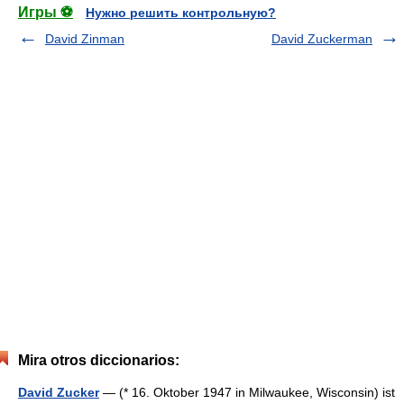
Игры ⚽
Нужно решить контрольную?
David Zinman
David Zuckerman
Mira otros diccionarios:
David Zucker
— (* 16. Oktober 1947 in Milwaukee, Wisconsin) ist