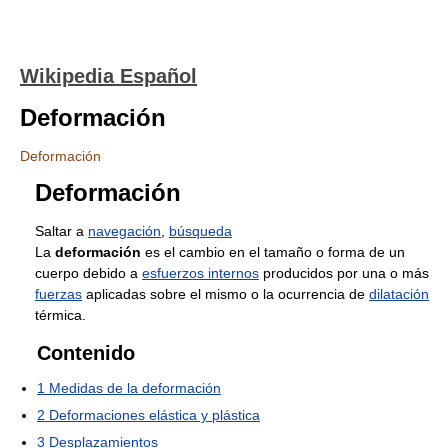
Wikipedia Español
Deformación
Deformación
Deformación
Saltar a
navegación
,
búsqueda
La
deformación
es el cambio en el tamaño o forma de un
cuerpo debido a
esfuerzos internos
producidos por una o más
fuerzas
aplicadas sobre el mismo o la ocurrencia de
dilatación
térmica.
Contenido
1
Medidas de la deformación
2
Deformaciones elástica y plástica
3
Desplazamientos