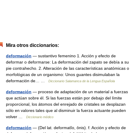
Mira otros diccionarios:
deformación
— sustantivo femenino 1. Acción y efecto de
deformar o deformarse: La deformación del zapato se debía a su
pie contrahecho. 2. Alteración de las características anatómicas o
morfológicas de un organismo: Unos guantes disimulaban la
deformación de… …
Diccionario Salamanca de la Lengua Española
deformación
— proceso de adaptación de un material a fuerzas
que actúan sobre él. Si las fuerzas están por debajo del límite
proporcional, los átomos del enrejado de cristales se desplazan
sólo en valores tales que al disminuir la fuerza actuante pueden
volver …
Diccionario médico
deformación
— (Del lat. deformatĭo, ōnis). f. Acción y efecto de