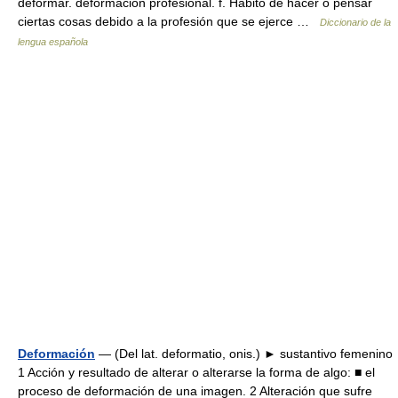
deformar. deformación profesional. f. Hábito de hacer o pensar
ciertas cosas debido a la profesión que se ejerce …
Diccionario de la
lengua española
Deformación
— (Del lat. deformatio, onis.) ► sustantivo femenino
1 Acción y resultado de alterar o alterarse la forma de algo: ■ el
proceso de deformación de una imagen. 2 Alteración que sufre