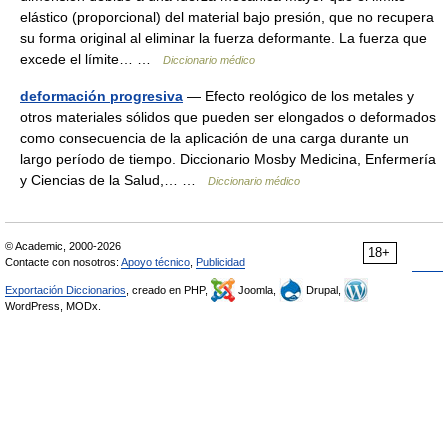
elástico (proporcional) del material bajo presión, que no recupera
su forma original al eliminar la fuerza deformante. La fuerza que
excede el límite… …
Diccionario médico
deformación progresiva
— Efecto reológico de los metales y
otros materiales sólidos que pueden ser elongados o deformados
como consecuencia de la aplicación de una carga durante un
largo período de tiempo. Diccionario Mosby Medicina, Enfermería
y Ciencias de la Salud,… …
Diccionario médico
© Academic, 2000-2026
18+
Contacte con nosotros:
Apoyo técnico
,
Publicidad
Exportación Diccionarios
, creado en PHP,
Joomla,
Drupal,
WordPress, MODx.