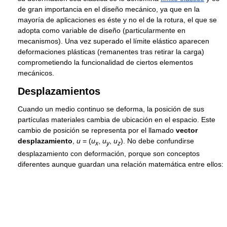
de gran importancia en el diseño mecánico, ya que en la
mayoría de aplicaciones es éste y no el de la rotura, el que se
adopta como variable de diseño (particularmente en
mecanismos). Una vez superado el límite elástico aparecen
deformaciones plásticas (remanentes tras retirar la carga)
comprometiendo la funcionalidad de ciertos elementos
mecánicos.
Desplazamientos
Cuando un medio continuo se deforma, la posición de sus
partículas materiales cambia de ubicación en el espacio. Este
cambio de posición se representa por el llamado
vector
desplazamiento
,
u
= (
u
,
u
,
u
). No debe confundirse
x
y
z
desplazamiento con deformación, porque son conceptos
diferentes aunque guardan una relación matemática entre ellos: