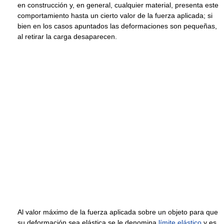
en construcción y, en general, cualquier material, presenta este
comportamiento hasta un cierto valor de la fuerza aplicada; si
bien en los casos apuntados las deformaciones son pequeñas,
al retirar la carga desaparecen.
Al valor máximo de la fuerza aplicada sobre un objeto para que
su deformación sea elástica se le denomina
límite elástico
y es