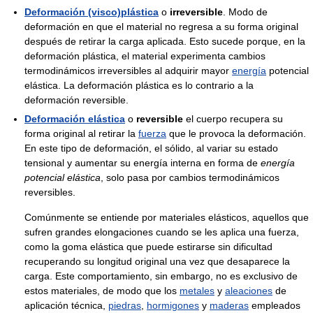
Deformación (visco)plástica
o
irreversible
. Modo de
deformación en que el material no regresa a su forma original
después de retirar la carga aplicada. Esto sucede porque, en la
deformación plástica, el material experimenta cambios
termodinámicos irreversibles al adquirir mayor
energía
potencial
elástica. La deformación plástica es lo contrario a la
deformación reversible.
Deformación elástica
o
reversible
el cuerpo recupera su
forma original al retirar la
fuerza
que le provoca la deformación.
En este tipo de deformación, el sólido, al variar su estado
tensional y aumentar su energía interna en forma de
energía
potencial elástica
, solo pasa por cambios termodinámicos
reversibles.
Comúnmente se entiende por materiales elásticos, aquellos que
sufren grandes elongaciones cuando se les aplica una fuerza,
como la goma elástica que puede estirarse sin dificultad
recuperando su longitud original una vez que desaparece la
carga. Este comportamiento, sin embargo, no es exclusivo de
estos materiales, de modo que los
metales
y
aleaciones
de
aplicación técnica,
piedras
,
hormigones
y
maderas
empleados