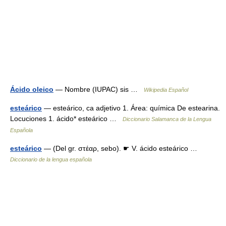
Ácido oleico
— Nombre (IUPAC) sis …
Wikipedia Español
esteárico
— esteárico, ca adjetivo 1. Área: química De estearina.
Locuciones 1. ácido* esteárico …
Diccionario Salamanca de la Lengua
Española
esteárico
— (Del gr. στέαρ, sebo). ☛ V. ácido esteárico …
Diccionario de la lengua española