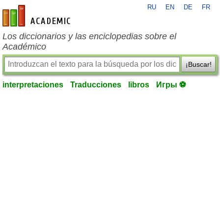
RU
EN
DE
FR
es-academic.com
Los diccionarios y las enciclopedias sobre el
Académico
¡Buscar!
interpretaciones
Traducciones
libros
Игры ⚽