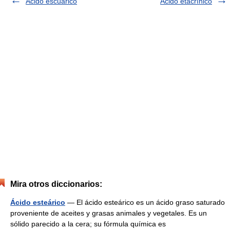
Ácido escuárico
Ácido etacrínico
Mira otros diccionarios:
Ácido esteárico
— El ácido esteárico es un ácido graso saturado
proveniente de aceites y grasas animales y vegetales. Es un
sólido parecido a la cera; su fórmula química es