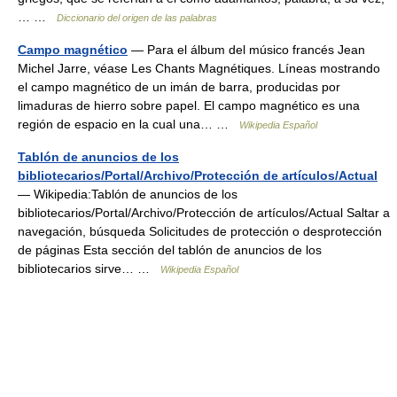
… …
Diccionario del origen de las palabras
Campo magnético
— Para el álbum del músico francés Jean
Michel Jarre, véase Les Chants Magnétiques. Líneas mostrando
el campo magnético de un imán de barra, producidas por
limaduras de hierro sobre papel. El campo magnético es una
región de espacio en la cual una… …
Wikipedia Español
Tablón de anuncios de los
bibliotecarios/Portal/Archivo/Protección de artículos/Actual
— Wikipedia:Tablón de anuncios de los
bibliotecarios/Portal/Archivo/Protección de artículos/Actual Saltar a
navegación, búsqueda Solicitudes de protección o desprotección
de páginas Esta sección del tablón de anuncios de los
bibliotecarios sirve… …
Wikipedia Español