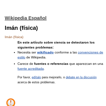
Wikipedia Español
Imán (física)
Imán (física)
En este artículo sobre ciencia se detectaron los
siguientes problemas:
Necesita ser
wikificado
conforme a las
convenciones de
estilo
de Wikipedia.
Carece de
fuentes o referencias
que aparezcan en una
fuente acreditada
.
Por favor,
edítalo
para mejorarlo, o
debate en la discusión
acerca de estos problemas.