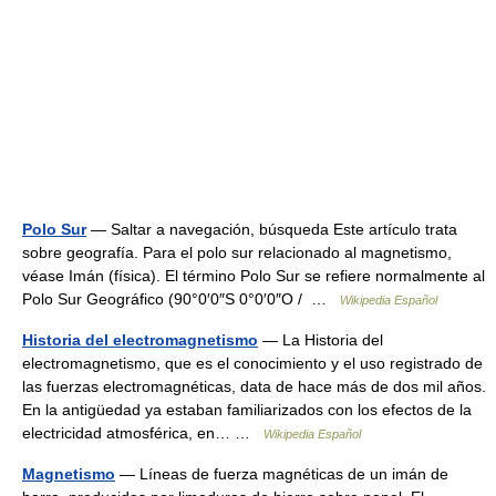
Polo Sur
— Saltar a navegación, búsqueda Este artículo trata
sobre geografía. Para el polo sur relacionado al magnetismo,
véase Imán (física). El término Polo Sur se refiere normalmente al
Polo Sur Geográfico (90°0′0″S 0°0′0″O / …
Wikipedia Español
Historia del electromagnetismo
— La Historia del
electromagnetismo, que es el conocimiento y el uso registrado de
las fuerzas electromagnéticas, data de hace más de dos mil años.
En la antigüedad ya estaban familiarizados con los efectos de la
electricidad atmosférica, en… …
Wikipedia Español
Magnetismo
— Líneas de fuerza magnéticas de un imán de