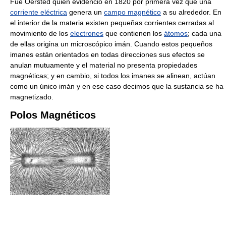
Fue Oersted quien evidenció en 1820 por primera vez que una
corriente eléctrica
genera un
campo magnético
a su alrededor. En
el interior de la materia existen pequeñas corrientes cerradas al
movimiento de los
electrones
que contienen los
átomos
; cada una
de ellas origina un microscópico imán. Cuando estos pequeños
imanes están orientados en todas direcciones sus efectos se
anulan mutuamente y el material no presenta propiedades
magnéticas; y en cambio, si todos los imanes se alinean, actúan
como un único imán y en ese caso decimos que la sustancia se ha
magnetizado.
Polos Magnéticos