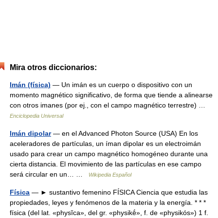
Mira otros diccionarios:
Imán (física)
— Un imán es un cuerpo o dispositivo con un
momento magnético significativo, de forma que tiende a alinearse
con otros imanes (por ej., con el campo magnético terrestre) …
Enciclopedia Universal
Imán dipolar
— en el Advanced Photon Source (USA) En los
aceleradores de partículas, un íman dipolar es un electroimán
usado para crear un campo magnético homogéneo durante una
cierta distancia. El movimiento de las partículas en ese campo
será circular en un… …
Wikipedia Español
Física
— ► sustantivo femenino FÍSICA Ciencia que estudia las
propiedades, leyes y fenómenos de la materia y la energía. * * *
física (del lat. «physĭca», del gr. «physikḗ», f. de «physikós») 1 f.