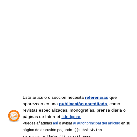
Este artículo o sección necesita
referencias
que
aparezcan en una
publicación acreditada
, como
revistas especializadas, monografías, prensa diaria o
páginas de Internet
fidedignas
.
Puedes añadirlas
así
o avisar
al autor principal del artículo
en su
página de discusión pegando:
{{subst:Aviso
referencias|Imán (física)}} ~~~~