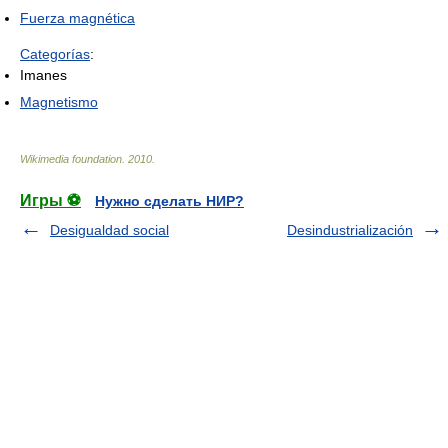
Fuerza magnética
Categorías
:
Imanes
Magnetismo
Wikimedia foundation
.
2010
.
Игры ⚽
Нужно сделать НИР?
Desigualdad social
Desindustrialización