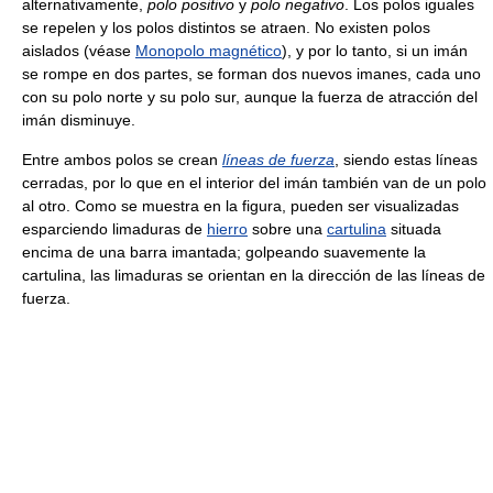
alternativamente,
polo positivo
y
polo negativo
. Los polos iguales
se repelen y los polos distintos se atraen. No existen polos
aislados (véase
Monopolo magnético
), y por lo tanto, si un imán
se rompe en dos partes, se forman dos nuevos imanes, cada uno
con su polo norte y su polo sur, aunque la fuerza de atracción del
imán disminuye.
Entre ambos polos se crean
líneas de fuerza
, siendo estas líneas
cerradas, por lo que en el interior del imán también van de un polo
al otro. Como se muestra en la figura, pueden ser visualizadas
esparciendo limaduras de
hierro
sobre una
cartulina
situada
encima de una barra imantada; golpeando suavemente la
cartulina, las limaduras se orientan en la dirección de las líneas de
fuerza.