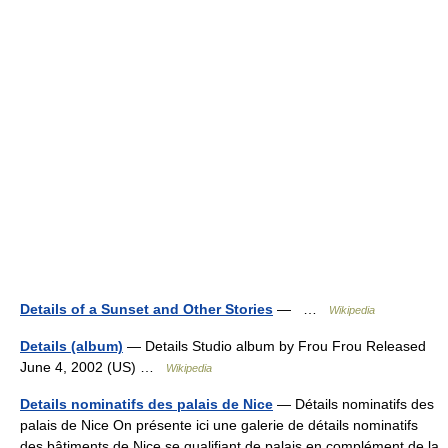
Details of a Sunset and Other Stories
— …
Wikipedia
Details (album)
— Details Studio album by Frou Frou Released
June 4, 2002 (US) …
Wikipedia
Details nominatifs des palais de Nice
— Détails nominatifs des
palais de Nice On présente ici une galerie de détails nominatifs
des bâtiments de Nice se qualifiant de palais en complément de la