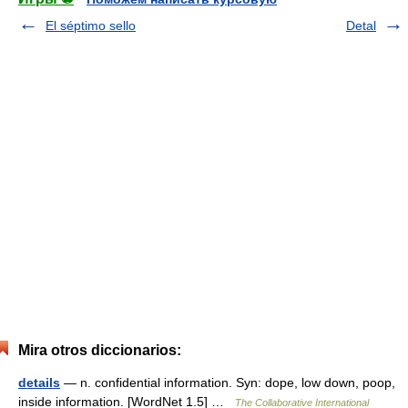
El séptimo sello
Detal
Mira otros diccionarios:
details
— n. confidential information. Syn: dope, low down, poop,
inside information. [WordNet 1.5] …
The Collaborative International