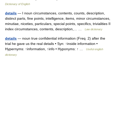
Dictionary of English
details
— I noun circumstances, contents, counts, description,
distinct parts, fine points, intelligence, items, minor circumstances,
minutiae, niceties, particulars, special points, specifics, trivialities II
index circumstances, contents, description,… …
Law dictionary
details
— noun true confidential information (Freq. 2) after the
trial he gave us the real details • Syn: ↑inside information •
Hypernyms: ↑information, ↑info • Hyponyms: ↑ …
Useful english
dictionary