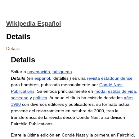
Wikipedia Español
Details
Details
Details
Saltar a
navegación
,
búsqueda
Details
(en
español
, 'detalles') es una
revista
estadounidense
para hombres, publicada mensualmente por
Condé Nast
Publications
. Se enfoca principalmente en
moda
,
estilos de vida
,
sociedad
y
política
. Aunque el título ha existido desde los
años
1980
con diversos editores y publicadores, su formato actual
proviene del relanzamiento en octubre de 2000, tras la
transferencia de la revista desde Condé Nast a su división
Fairchild Publications.
Entre la última edición en Condé Nast y la primera en Fairchild,