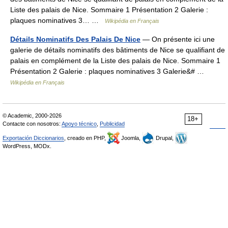
Liste des palais de Nice. Sommaire 1 Présentation 2 Galerie :
plaques nominatives 3… …
Wikipédia en Français
Détails Nominatifs Des Palais De Nice
— On présente ici une
galerie de détails nominatifs des bâtiments de Nice se qualifiant de
palais en complément de la Liste des palais de Nice. Sommaire 1
Présentation 2 Galerie : plaques nominatives 3 Galerie&# …
Wikipédia en Français
© Academic, 2000-2026
18+
Contacte con nosotros:
Apoyo técnico
,
Publicidad
Exportación Diccionarios
, creado en PHP,
Joomla,
Drupal,
WordPress, MODx.