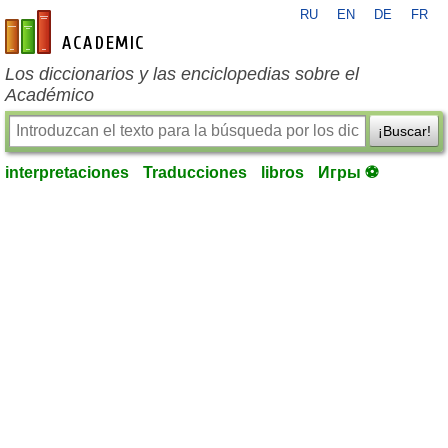
RU
EN
DE
FR
es-academic.com
Los diccionarios y las enciclopedias sobre el
Académico
¡Buscar!
interpretaciones
Traducciones
libros
Игры ⚽