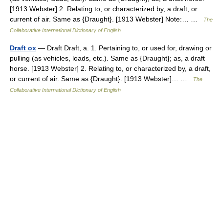
[1913 Webster] 2. Relating to, or characterized by, a draft, or
current of air. Same as {Draught}. [1913 Webster] Note:… …
The
Collaborative International Dictionary of English
Draft ox
— Draft Draft, a. 1. Pertaining to, or used for, drawing or
pulling (as vehicles, loads, etc.). Same as {Draught}; as, a draft
horse. [1913 Webster] 2. Relating to, or characterized by, a draft,
or current of air. Same as {Draught}. [1913 Webster]… …
The
Collaborative International Dictionary of English