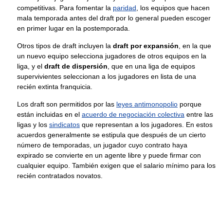
competitivas. Para fomentar la
paridad
, los equipos que hacen
mala temporada antes del draft por lo general pueden escoger
en primer lugar en la postemporada.
Otros tipos de draft incluyen la
draft por expansión
, en la que
un nuevo equipo selecciona jugadores de otros equipos en la
liga, y el
draft de dispersión
, que en una liga de equipos
supervivientes seleccionan a los jugadores en lista de una
recién extinta franquicia.
Los draft son permitidos por las
leyes antimonopolio
porque
están incluidas en el
acuerdo de negociación colectiva
entre las
ligas y los
sindicatos
que representan a los jugadores. En estos
acuerdos generalmente se estipula que después de un cierto
número de temporadas, un jugador cuyo contrato haya
expirado se convierte en un agente libre y puede firmar con
cualquier equipo. También exigen que el salario mínimo para los
recién contratados novatos.