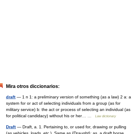
Mira otros diccionarios:
draft
— 1 n 1: a preliminary version of something (as a law) 2 a: a
system for or act of selecting individuals from a group (as for
military service) b: the act or process of selecting an individual (as
for political candidacy) without his or her… …
Law dictionary
Draft
— Draft, a. 1. Pertaining to, or used for, drawing or pulling
(as vehicles, loads, etc.). Same as {Draught}; as, a draft horse.