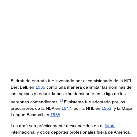
El draft de entrada fue inventado por el comisionado de la NFL,
Bert Bell, en
1935
como una manera de limitar las nóminas de
los equipos y reducir la posición dominante en la liga de los
[
1
]
perennes contendientes.
El sistema fue adoptado por los
precursores de la NBA en
1947
; por la NHL en
1963
, y la Major
League Baseball en
1965
.
Los draft son prácticamente desconocidos en el
fútbol
internacional y otros deportes profesionales fuera de América