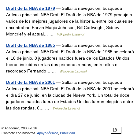
Draft de la NBA de 1979
— Saltar a navegación, búsqueda
Artículo principal: NBA Draft El Draft de la NBA de 1979 produjo a
varios de los mejores jugadores de la historia, entre los cuales se
encontraban Earvin Magic Johnson, Bill Cartwright, Sidney
Moncrief y el actual… …
Wikipedia Español
Draft de la NBA de 1985
— Saltar a navegación, búsqueda
Artículo principal: NBA Draft El Draft de la NBA de 1985 se celebró
el 18 de junio. 8 jugadores nacidos fuera de los Estados Unidos
fueron incluídos en las dos primeras rondas, entre ellos el
recordado Fernando… …
Wikipedia Español
Draft de la NBA de 2001
— Saltar a navegación, búsqueda
Artículo principal: NBA Draft El Draft de la NBA de 2001 se celebró
el día 27 de junio, en la ciudad de Nueva York. Un total de doce
jugadores nacidos fuera de Estados Unidos fueron elegidos entre
las dos rondas, 6… …
Wikipedia Español
© Academic, 2000-2026
18+
Contacte con nosotros:
Apoyo técnico
,
Publicidad