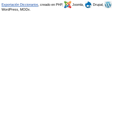
Exportación Diccionarios
, creado en PHP,
Joomla,
Drupal,
WordPress, MODx.