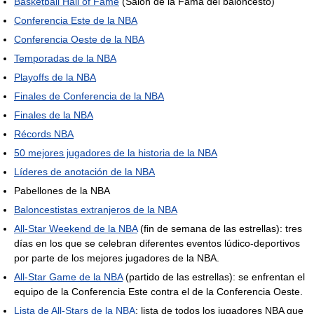
Basketball Hall of Fame
(Salón de la Fama del baloncesto)
Conferencia Este de la NBA
Conferencia Oeste de la NBA
Temporadas de la NBA
Playoffs de la NBA
Finales de Conferencia de la NBA
Finales de la NBA
Récords NBA
50 mejores jugadores de la historia de la NBA
Líderes de anotación de la NBA
Pabellones de la NBA
Baloncestistas extranjeros de la NBA
All-Star Weekend de la NBA
(fin de semana de las estrellas): tres
días en los que se celebran diferentes eventos lúdico-deportivos
por parte de los mejores jugadores de la NBA.
All-Star Game de la NBA
(partido de las estrellas): se enfrentan el
equipo de la Conferencia Este contra el de la Conferencia Oeste.
Lista de All-Stars de la NBA
: lista de todos los jugadores NBA que