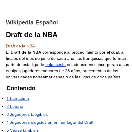
Wikipedia Español
Draft de la NBA
Draft de la NBA
El
Draft de la NBA
corresponde al procedimiento por el cual, a
finales del mes de junio de cada año, las franquicias que forman
parte de esta liga de
baloncesto
estadounidense incorporan a sus
equipos jugadores menores de 23 años, procedentes de las
universidades norteamericanas o de las ligas de otros países.
Contenido
1
Estructura
2
Lotería
3
Jugadores Elegibles
4
Jugadores elegidos en primer lugar del Draft
5
Véase también