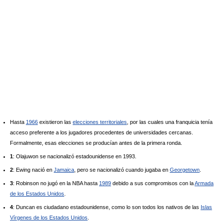
Hasta
1966
existieron las
elecciones territoriales
, por las cuales una franquicia tenía
acceso preferente a los jugadores procedentes de universidades cercanas.
Formalmente, esas elecciones se producían antes de la primera ronda.
1
: Olajuwon se nacionalizó estadounidense en 1993.
2
: Ewing nació en
Jamaica
, pero se nacionalizó cuando jugaba en
Georgetown
.
3
: Robinson no jugó en la NBA hasta
1989
debido a sus compromisos con la
Armada
de los Estados Unidos
.
4
: Duncan es ciudadano estadounidense, como lo son todos los nativos de las
Islas
Vírgenes de los Estados Unidos
.