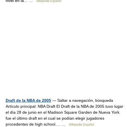
nivel en la… …
Wikipedia Español
Draft de la NBA de 2005
— Saltar a navegación, búsqueda
Artículo principal: NBA Draft El Draft de la NBA de 2005 tuvo lugar
el día 28 de junio en el Madison Square Garden de Nueva York.
fue el último draft en el cual se podían elegir jugadores
procedentes de high school.… …
Wikipedia Español