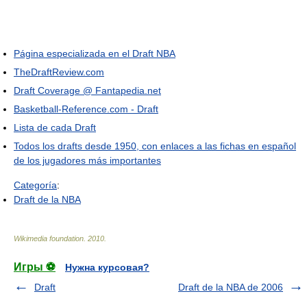
Página especializada en el Draft NBA
TheDraftReview.com
Draft Coverage @ Fantapedia.net
Basketball-Reference.com - Draft
Lista de cada Draft
Todos los drafts desde 1950, con enlaces a las fichas en español
de los jugadores más importantes
Categoría
:
Draft de la NBA
Wikimedia foundation
.
2010
.
Игры ⚽
Нужна курсовая?
Draft
Draft de la NBA de 2006