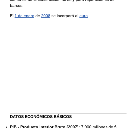
barcos.
El
1 de enero
de
2008
se incorporó al
euro
DATOS ECONÓMICOS BÁSICOS
PIB - Producto Interior Bruto (2007):
7.900 millones de €.