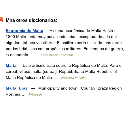
Mira otros diccionarios:
Economía de Malta
— Historia económica de Malta Hasta el
1800 Malta tenía muy pocas industrias, exceptuando a la del
algodón, tabaco y astillería. El astillero sería utilizado más tarde
por los británicos con propósitos militares. En tiempos de guerra,
la economía… …
Enciclopedia Universal
Malta
— Este artículo trata sobre la República de Malta. Para el
cereal, véase malta (cereal). Repubblika ta Malta Republic of
Malta República de Malta …
Wikipedia Español
Malta, Brazil
— Municipality and town Country Brazil Region
Northea …
Wikipedia