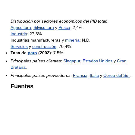
Distribución por sectores económicos del PIB total
:
Agricultura
,
Silvicultura
y
Pesca
: 2,4%.
Industria
: 27,3%.
Industrias manufactureras y
minería
: N.D..
Servicios
y
construcción
: 70,4%.
Tasa de
paro
(2002)
: 7.5%.
Principales países clientes
:
Singapur
,
Estados Unidos
y
Gran
Bretaña
.
Principales países proveedores
:
Francia
,
Italia
y
Corea del Sur
.
Fuentes