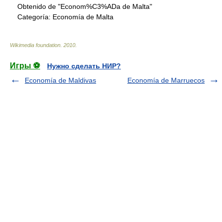
Obtenido de "Econom%C3%ADa de Malta"
Categoría:
Economía de Malta
Wikimedia foundation
.
2010
.
Игры ⚽
Нужно сделать НИР?
Economía de Maldivas
Economía de Marruecos