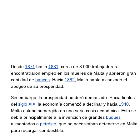
Desde
1871
hasta
1881
, cerca de 8.000 trabajadores
encontratraron empleo en los muelles de Malta y abrieron gran
cantidad de
bancos
. Hacia
1882
, Malta había alcanzado el
apogeo de su prosperidad.
Sin embargo, la prosperidad no duró demasiado. Hacia finales
del
siglo XIX
, la economía comenzó a declinar y hacia
1940
,
Malta estaba sumergida en una seria crisis económica. Esto se
debía principalmente a la invención de grandes
buques
alimentados a
petróleo
, que no necesitaban detenerse en Malta
para recargar combustible.