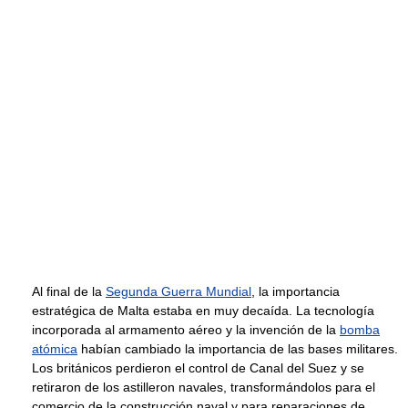
Al final de la
Segunda Guerra Mundial
, la importancia
estratégica de Malta estaba en muy decaída. La tecnología
incorporada al armamento aéreo y la invención de la
bomba
atómica
habían cambiado la importancia de las bases militares.
Los británicos perdieron el control de Canal del Suez y se
retiraron de los astilleron navales, transformándolos para el
comercio de la construcción naval y para reparaciones de