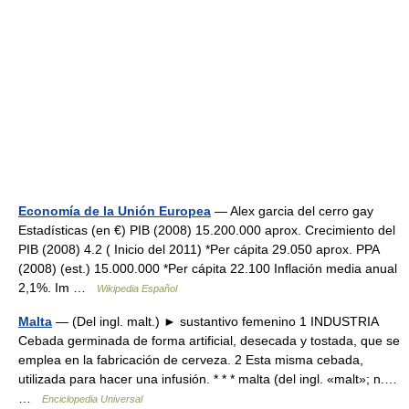
Economía de la Unión Europea
— Alex garcia del cerro gay
Estadísticas (en €) PIB (2008) 15.200.000 aprox. Crecimiento del
PIB (2008) 4.2 ( Inicio del 2011) *Per cápita 29.050 aprox. PPA
(2008) (est.) 15.000.000 *Per cápita 22.100 Inflación media anual
2,1%. Im …
Wikipedia Español
Malta
— (Del ingl. malt.) ► sustantivo femenino 1 INDUSTRIA
Cebada germinada de forma artificial, desecada y tostada, que se
emplea en la fabricación de cerveza. 2 Esta misma cebada,
utilizada para hacer una infusión. * * * malta (del ingl. «malt»; n.…
…
Enciclopedia Universal