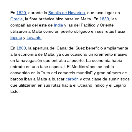
En
1820
, durante la
Batalla de Navarino
, que tuvo lugar en
Grecia
, la flota británica hizo base en Malta. En
1839
, las
compañías del este de
India
y las del Pacífico y Oriente
utilizaron a Malta como un puerto obligado en sus rutas hacia
Egipto
y
Levante
.
En
1869
, la apertura del Canal del Suez benefició ampliamente
a la economía de Malta, ya que ocasionó un icremento masivo
en la navegación que entraba al puerto. La economía había
entrado en una fase especial. El Mediterráneo se había
convertido en la "ruta del comercio mundial" y gran número de
barcos iban a Malta a buscar
carbón
y otra clase de suministros
que utilizarían en sus rutas hacia el Océano Índico y el Lejano
Este.