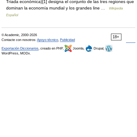
Triada económica)[1] designa el conjunto de las tres regiones que
dominan la economía mundial y los grandes line …
Wikipedia
Español
© Academic, 2000-2026
18+
Contacte con nosotros:
Apoyo técnico
,
Publicidad
Exportación Diccionarios
, creado en PHP,
Joomla,
Drupal,
WordPress, MODx.