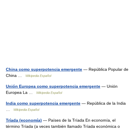
China como superpotencia emergente
— República Popular de
China …
Wikipedia Español
Unión Europea como superpotencia emergente
— Unión
Europea La …
Wikipedia Español
India como superpotencia emergente
— República de la India
…
Wikipedia Español
Tríada (economía)
— Países de la Tríada En economía, el
término Tríada (a veces también llamado Tríada económica o