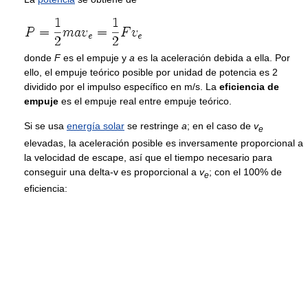
donde
F
es el empuje y
a
es la aceleración debida a ella. Por
ello, el empuje teórico posible por unidad de potencia es 2
dividido por el impulso específico en m/s. La
eficiencia de
empuje
es el empuje real entre empuje teórico.
Si se usa
energía solar
se restringe
a
; en el caso de
v
e
elevadas, la aceleración posible es inversamente proporcional a
la velocidad de escape, así que el tiempo necesario para
conseguir una delta-v es proporcional a
v
; con el 100% de
e
eficiencia: