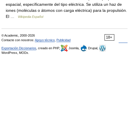
espacial, específicamente del tipo eléctrica. Se utiliza un haz de
iones (moléculas o átomos con carga eléctrica) para la propulsión.
El …
Wikipedia Español
© Academic, 2000-2026
18+
Contacte con nosotros:
Apoyo técnico
,
Publicidad
Exportación Diccionarios
, creado en PHP,
Joomla,
Drupal,
WordPress, MODx.