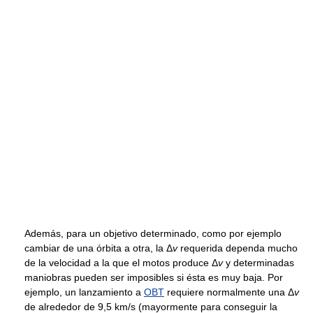
Además, para un objetivo determinado, como por ejemplo
cambiar de una órbita a otra, la
Δ
v
requerida dependa mucho
de la velocidad a la que el motos produce
Δ
v
y determinadas
maniobras pueden ser imposibles si ésta es muy baja. Por
ejemplo, un lanzamiento a
OBT
requiere normalmente una
Δ
v
de alrededor de 9,5 km/s (mayormente para conseguir la