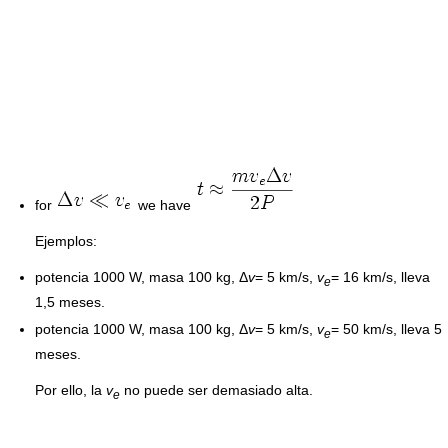
for
we have
Ejemplos:
potencia 1000 W, masa 100 kg,
Δ
v
= 5 km/s,
v
= 16 km/s, lleva
e
1,5 meses.
potencia 1000 W, masa 100 kg,
Δ
v
= 5 km/s,
v
= 50 km/s, lleva 5
e
meses.
Por ello, la
v
no puede ser demasiado alta.
e