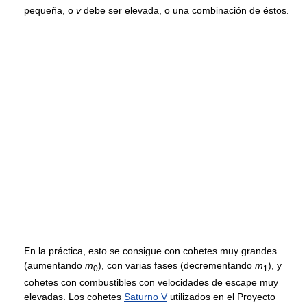
pequeña, o
v
debe ser elevada, o una combinación de éstos.
En la práctica, esto se consigue con cohetes muy grandes
(aumentando
m
), con varias fases (decrementando
m
), y
0
1
cohetes con combustibles con velocidades de escape muy
elevadas. Los cohetes
Saturno V
utilizados en el Proyecto