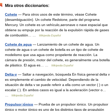
Mira otros diccionarios:
Cohete
— Para otros usos de este término, véase Cohete
(desambiguación). Un cohete Redstone, parte del programa
Mercury. Un cohete es un vehículo,aeronave o nave espacial que
obtiene su empuje por la reacción de la expulsión rápida de gases
de combustión… …
Wikipedia Español
Cohete de agua
— Lanzamiento de un cohete de agua. Un
cohete de agua o un cohete de botella es un tipo de cohete de
modelismo que usa agua como propelente de reacción. La
cámara de presión, motor del cohete, es generalmente una botella
de plástico. El agua es… …
Wikipedia Español
Delta-v
— Saltar a navegación, búsqueda En física general delta v
es simplemente el cambio de velocidad. Dependiendo de la
situación de delta v se puede referir a ella como un vector ( ) o un
escalar ( ). En ambos casos es igual a la aceleración (vector o…
…
Wikipedia Español
Propulsor iónico
— Prueba de un propulsor iónico. Un propulsor
iónico o motor iónico es uno de los distintos tipos de propulsión