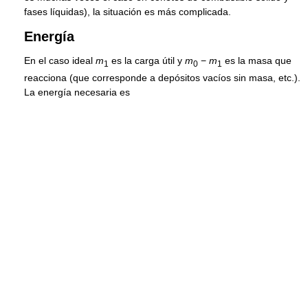
fases líquidas), la situación es más complicada.
Energía
En el caso ideal
m
es la carga útil y
m
−
m
es la masa que
1
0
1
reacciona (que corresponde a depósitos vacíos sin masa, etc.).
La energía necesaria es