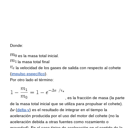
Donde:
es la masa total inicial.
la masa total final
la velocidad de los gases de salida con respecto al cohete
(
impulso específico
).
Por otro lado el término:
, es la fracción de masa (la parte
de la masa total inicial que se utiliza para propulsar el cohete).
Δ
v
(
delta-v
) es el resultado de integrar en el tiempo la
aceleración producida por el uso del motor del cohete (no la
aceleración debida a otras fuentes como rozamiento o
gravedad). En el caso típico de aceleración en el sentido de la