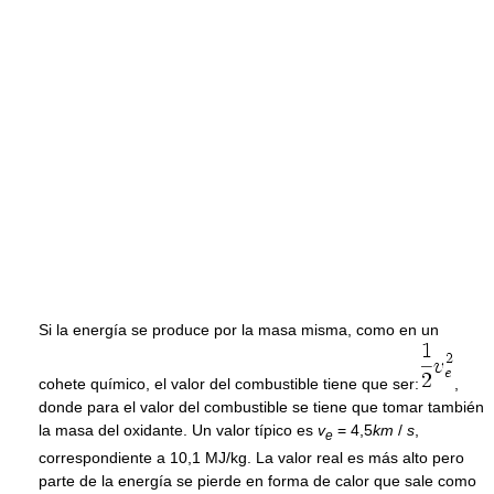
Si la energía se produce por la masa misma, como en un
cohete químico, el valor del combustible tiene que ser:
,
donde para el valor del combustible se tiene que tomar también
la masa del oxidante. Un valor típico es
v
= 4,5
k
m
/
s
,
e
correspondiente a 10,1 MJ/kg. La valor real es más alto pero
parte de la energía se pierde en forma de calor que sale como