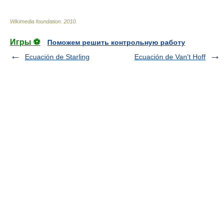
Wikimedia foundation
.
2010
.
Игры ⚽
Поможем решить контрольную работу
Ecuación de Starling
Ecuación de Van't Hoff