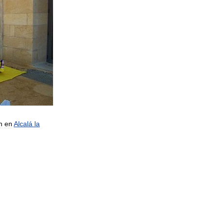
n
en
Alcalá
la