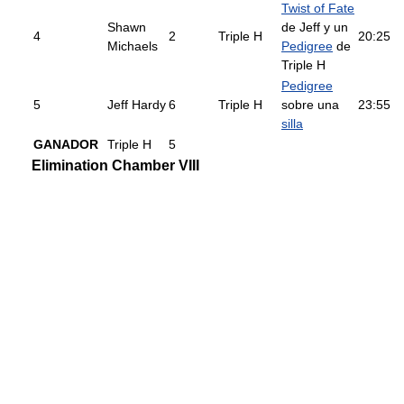
Twist of Fate
Shawn
de Jeff y un
4
2
Triple H
20:25
Michaels
Pedigree
de
Triple H
Pedigree
5
Jeff Hardy
6
Triple H
sobre una
23:55
silla
GANADOR
Triple H
5
Elimination Chamber VIII