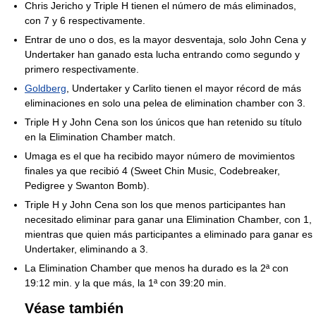
Chris Jericho y Triple H tienen el número de más eliminados,
con 7 y 6 respectivamente.
Entrar de uno o dos, es la mayor desventaja, solo John Cena y
Undertaker han ganado esta lucha entrando como segundo y
primero respectivamente.
Goldberg
, Undertaker y Carlito tienen el mayor récord de más
eliminaciones en solo una pelea de elimination chamber con 3.
Triple H y John Cena son los únicos que han retenido su título
en la Elimination Chamber match.
Umaga es el que ha recibido mayor número de movimientos
finales ya que recibió 4 (Sweet Chin Music, Codebreaker,
Pedigree y Swanton Bomb).
Triple H y John Cena son los que menos participantes han
necesitado eliminar para ganar una Elimination Chamber, con 1,
mientras que quien más participantes a eliminado para ganar es
Undertaker, eliminando a 3.
La Elimination Chamber que menos ha durado es la 2ª con
19:12 min. y la que más, la 1ª con 39:20 min.
Véase también