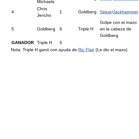
Michaels
Chris
4
1
Goldberg
Spear
/
Jackhammer
Jericho
Golpe con el mazo
5
Goldberg
6
Triple H
en la cabeza de
Goldberg
GANADOR
Triple H
5
Nota: Triple H ganó con ayuda de
Ric Flair
(Le dio el mazo)