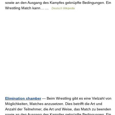
sowie an den Ausgang des Kampfes geknüpfte Bedingungen. Ein
Wrestling Match kann… …
Deutsch Wikipedia
Elimination chamber
— Beim Wrestling gibt es eine Vielzahl von
Möglichkeiten, Matches anzusetzen. Dies betrifft die Art und
Anzahl der Teilnehmer, die Art und Weise, das Match zu beenden
sowie an den Ausgang des Kampfes geknüpfte Bedingungen. Ein