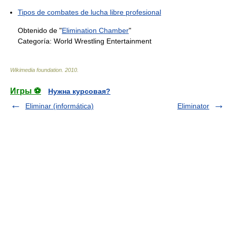
Tipos de combates de lucha libre profesional
Obtenido de "
Elimination Chamber
"
Categoría:
World Wrestling Entertainment
Wikimedia foundation
.
2010
.
Игры ⚽
Нужна курсовая?
Eliminar (informática)
Eliminator