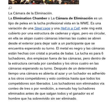
La Cámara de la Eliminación.
La
Elimination Chamber
o La
Cámara de Eliminación
es un
tipo de pelea en la lucha profesional vista en la WWE. Es una
variación de una
Steel cage
y una
Hell in a Cell
, este ring está
cubierto por una estructura de cadenas y vigas, pero es circular,
en ella se alojan cuatro cámaras internas las cuales se abren
desde el exterior para dejar salir a un participante que se
encuentra esperando su turno. El metal es negro y las cámaras
están hechas con cristal a prueba de balas. La lucha es para 6
luchadores, dos empiezan fuera de las cámaras, pero dentro de
la estructura cerrada por candados y los otros cuatro en las
cámaras esperando su turno. Después de un determinado
tiempo una cámara es abierta al azar y un luchador es adherido
a los otros competidores y esto continúa hasta que todos los
competidores son liberados. Los luchadores son eliminados vía
conteo de tres o por rendición, a menudo hay luchadores
eliminados antes de que salgan todos y el ganador es el
hombre que ha sobrevivido sin ser eliminado.