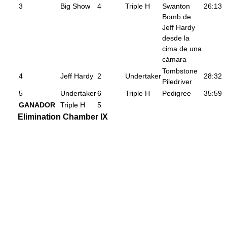
3
Big Show
4
Triple H
Swanton
26:13
Bomb de
Jeff Hardy
desde la
cima de una
cámara
Tombstone
4
Jeff Hardy
2
Undertaker
28:32
Piledriver
5
Undertaker
6
Triple H
Pedigree
35:59
GANADOR
Triple H
5
Elimination Chamber IX