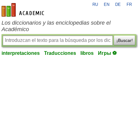
RU
EN
DE
FR
es-academic.com
Los diccionarios y las enciclopedias sobre el
Académico
¡Buscar!
interpretaciones
Traducciones
libros
Игры ⚽