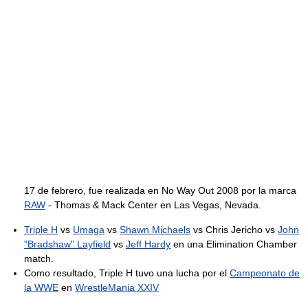
17 de febrero, fue realizada en No Way Out 2008 por la marca
RAW
- Thomas & Mack Center en Las Vegas, Nevada.
Triple H
vs
Umaga
vs
Shawn Michaels
vs Chris Jericho vs
John
"Bradshaw" Layfield
vs
Jeff Hardy
en una Elimination Chamber
match.
Como resultado, Triple H tuvo una lucha por el
Campeonato de
la WWE
en
WrestleMania XXIV