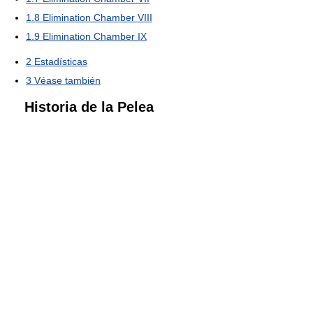
1.8
Elimination Chamber VIII
1.9
Elimination Chamber IX
2
Estadísticas
3
Véase también
Historia de la Pelea