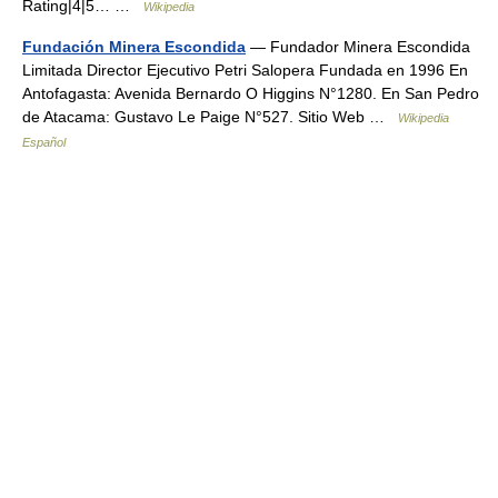
Rating|4|5… …
Wikipedia
Fundación Minera Escondida
— Fundador Minera Escondida
Limitada Director Ejecutivo Petri Salopera Fundada en 1996 En
Antofagasta: Avenida Bernardo O Higgins N°1280. En San Pedro
de Atacama: Gustavo Le Paige N°527. Sitio Web …
Wikipedia
Español