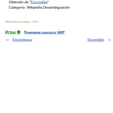
Obtenido de "
Escondida
"
Categoría:
Wikipedia:Desambiguación
Wikimedia foundation
.
2010
.
Игры ⚽
Поможем сделать НИР
Escondeaux
Escondido