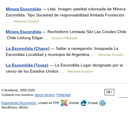
Minera Escondida
— Ltda. Imagen satelital coloreada de Minera
Escondida. Tipo Sociedad de responsabilidad limitada Fundación
…
Wikipedia Español
Minera Escondida
— Rechtsform Limitada Sitz Las Condes Chile
Chile Leitung Edgar …
Deutsch Wikipedia
La Escondida (Chaco)
— Saltar a navegación, búsqueda La
Escondida Localidad y municipio de Argentina …
Wikipedia Español
La Escondida (Texas)
— La Escondida Lugar designado por el
censo de los Estados Unidos …
Wikipedia Español
© Academic, 2000-2026
18+
Contacte con nosotros:
Apoyo técnico
,
Publicidad
Exportación Diccionarios
, creado en PHP,
Joomla,
Drupal,
WordPress, MODx.