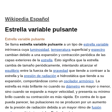
Wikipedia Español
Estrella variable pulsante
Estrella variable pulsante
Se llama
estrella variable pulsante
a un tipo de
estrella variable
intrínseca cuya
luminosidad
,
temperatura
superficial y
espectro
cambian debido a una expansión y contracción periódica de las
capas exteriores de la
estrella
. Esto significa que la estrella
cambia de tamaño periódicamente, intentando alcanzar el
equilibrio
entre la fuerza de la
gravedad
que tiende a contraer a la
estrella y la
presión de radiación
e hidrostática que tiende a su
expansión, comportándose como un
oscilador armónico
. La
estrella es más brillante no cuando su
diámetro
es mayor o menor,
sino cuando se expande a mayor velocidad, y presenta su mínimo
brillo cuando su contracción es más rápida. En contra de lo que
pueda parecer, las pulsaciones no se producen por un aumento
de la presión de radiación debida a un mayor ritmo de
fusión