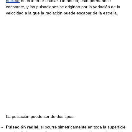
nuclear
en el interior estelar. De hecho, éste permanece
constante, y las pulsaciones se originan por la variación de la
velocidad a la que la radiación puede escapar de la estrella.
La pulsación puede ser de dos tipos:
Pulsación radial
, si ocurre simétricamente en toda la superficie