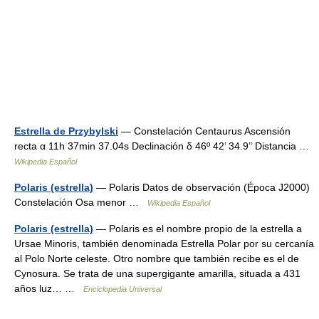
Estrella de Przybylski
— Constelación Centaurus Ascensión
recta α 11h 37min 37.04s Declinación δ 46º 42’ 34.9’’ Distancia …
Wikipedia Español
Polaris (estrella)
— Polaris Datos de observación (Época J2000)
Constelación Osa menor …
Wikipedia Español
Polaris (estrella)
— Polaris es el nombre propio de la estrella a
Ursae Minoris, también denominada Estrella Polar por su cercanía
al Polo Norte celeste. Otro nombre que también recibe es el de
Cynosura. Se trata de una supergigante amarilla, situada a 431
años luz… …
Enciclopedia Universal