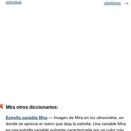
principal
céntimos
Mira otros diccionarios:
Estrella variable Mira
— Imagen de Mira en luz ultravioleta, en
donde se aprecia el rastro que deja la estrella. Una variable Mira
es una estrella variable pulsante caracterizada por un color rojo