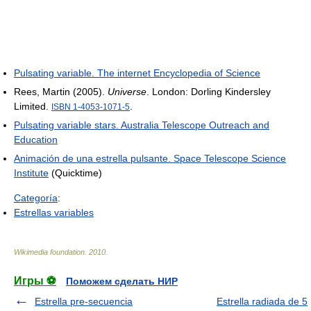
Pulsating variable. The internet Encyclopedia of Science
Rees, Martin (2005).
Universe
. London: Dorling Kindersley
Limited.
.
ISBN 1-4053-1071-5
Pulsating variable stars. Australia Telescope Outreach and
Education
Animación de una estrella pulsante. Space Telescope Science
Institute
(Quicktime)
Categoría
:
Estrellas variables
Wikimedia foundation
.
2010
.
Игры ⚽
Поможем сделать НИР
Estrella pre-secuencia
Estrella radiada de 5