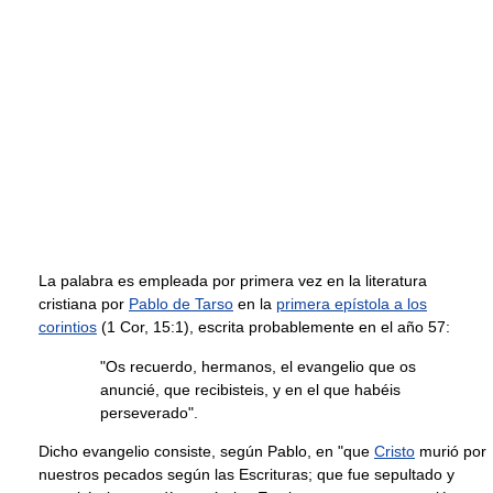
La palabra es empleada por primera vez en la literatura
cristiana por
Pablo de Tarso
en la
primera epístola a los
corintios
(1 Cor, 15:1), escrita probablemente en el año 57:
"Os recuerdo, hermanos, el evangelio que os
anuncié, que recibisteis, y en el que habéis
perseverado".
Dicho evangelio consiste, según Pablo, en "que
Cristo
murió por
nuestros pecados según las Escrituras; que fue sepultado y