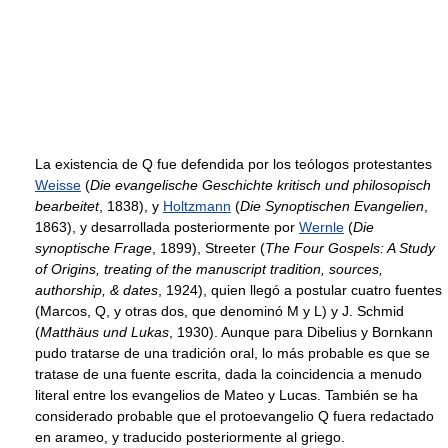
La existencia de Q fue defendida por los teólogos protestantes
Weisse
(
Die evangelische Geschichte kritisch und philosopisch
bearbeitet
, 1838), y
Holtzmann
(
Die Synoptischen Evangelien
,
1863), y desarrollada posteriormente por
Wernle
(
Die
synoptische Frage
, 1899), Streeter (
The Four Gospels: A Study
of Origins, treating of the manuscript tradition, sources,
authorship, & dates
, 1924), quien llegó a postular cuatro fuentes
(Marcos, Q, y otras dos, que denominó M y L) y J. Schmid
(
Matthäus und Lukas
, 1930). Aunque para Dibelius y Bornkann
pudo tratarse de una tradición oral, lo más probable es que se
tratase de una fuente escrita, dada la coincidencia a menudo
literal entre los evangelios de Mateo y Lucas. También se ha
considerado probable que el protoevangelio Q fuera redactado
en arameo, y traducido posteriormente al griego.