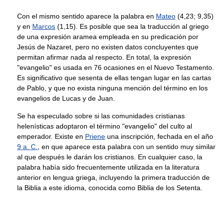
Con el mismo sentido aparece la palabra en
Mateo
(4,23; 9,35)
y en
Marcos
(1,15). Es posible que sea la traducción al griego
de una expresión aramea empleada en su predicación por
Jesús de Nazaret, pero no existen datos concluyentes que
permitan afirmar nada al respecto. En total, la expresión
"evangelio" es usada en 76 ocasiones en el Nuevo Testamento.
Es significativo que sesenta de ellas tengan lugar en las cartas
de Pablo, y que no exista ninguna mención del término en los
evangelios de Lucas y de Juan.
Se ha especulado sobre si las comunidades cristianas
helenísticas adoptaron el término "evangelio" del culto al
emperador. Existe en
Priene
una inscripción, fechada en el año
9 a. C.
, en que aparece esta palabra con un sentido muy similar
al que después le darán los cristianos. En cualquier caso, la
palabra había sido frecuentemente utilizada en la literatura
anterior en lengua griega, incluyendo la primera traducción de
la Biblia a este idioma, conocida como Biblia de los Setenta.