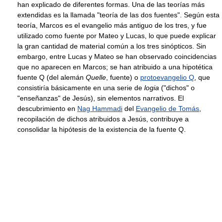
han explicado de diferentes formas. Una de las teorías más
extendidas es la llamada "teoría de las dos fuentes". Según esta
teoría, Marcos es el evangelio más antiguo de los tres, y fue
utilizado como fuente por Mateo y Lucas, lo que puede explicar
la gran cantidad de material común a los tres sinópticos. Sin
embargo, entre Lucas y Mateo se han observado coincidencias
que no aparecen en Marcos; se han atribuido a una hipotética
fuente Q (del alemán
Quelle
, fuente) o
protoevangelio Q
, que
consistiría básicamente en una serie de
logia
("dichos" o
"enseñanzas" de Jesús), sin elementos narrativos. El
descubrimiento en
Nag Hammadi
del
Evangelio de Tomás
,
recopilación de dichos atribuidos a Jesús, contribuye a
consolidar la hipótesis de la existencia de la fuente Q.