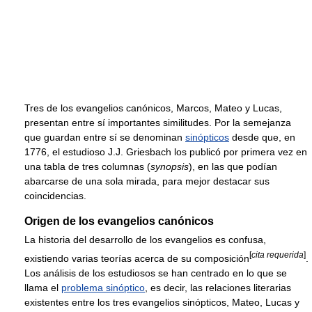
Tres de los evangelios canónicos, Marcos, Mateo y Lucas,
presentan entre sí importantes similitudes. Por la semejanza
que guardan entre sí se denominan
sinópticos
desde que, en
1776, el estudioso J.J. Griesbach los publicó por primera vez en
una tabla de tres columnas (
synopsis
), en las que podían
abarcarse de una sola mirada, para mejor destacar sus
coincidencias.
Origen de los evangelios canónicos
La historia del desarrollo de los evangelios es confusa,
[
cita requerida
]
existiendo varias teorías acerca de su composición
.
Los análisis de los estudiosos se han centrado en lo que se
llama el
problema sinóptico
, es decir, las relaciones literarias
existentes entre los tres evangelios sinópticos, Mateo, Lucas y