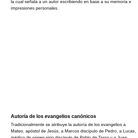
la cual señala a un autor escribiendo en base a su memoria e
impresiones personales.
Autoría de los evangelios canónicos
Tradicionalmente se atribuye la autoría de los evangelios a
Mateo, apóstol de Jesús, a Marcos discípulo de Pedro, a Lucas,
médico de origen sirio discípulo de Pablo de Tarso y a Juan