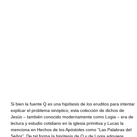
Si bien la fuente Q es una hipótesis de los eruditos para intentar
explicar el problema sinóptico; esta colección de dichos de
Jesús – también conocido modernamente como Logia – era de
lectura y estudio cotidiano en la iglesia primitiva y Lucas la
menciona en Hechos de los Apóstoles como “Las Palabras del
Señor”. De tal forma la hipótesis de Q y de Logia adquiere