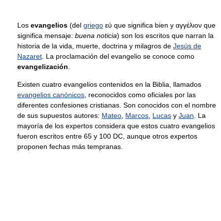
Los
evangelios
(del
griego
εὐ que significa bien y αγγέλιον que
significa mensaje:
buena noticia
) son los escritos que narran la
historia de la vida, muerte, doctrina y milagros de
Jesús de
Nazaret
. La proclamación del evangelio se conoce como
evangelización
.
Existen cuatro evangelios contenidos en la Biblia, llamados
evangelios canónicos
, reconocidos como oficiales por las
diferentes confesiones cristianas. Son conocidos con el nombre
de sus supuestos autores:
Mateo
,
Marcos
,
Lucas
y
Juan
. La
mayoría de los expertos considera que estos cuatro evangelios
fueron escritos entre 65 y 100 DC, aunque otros expertos
proponen fechas más tempranas.