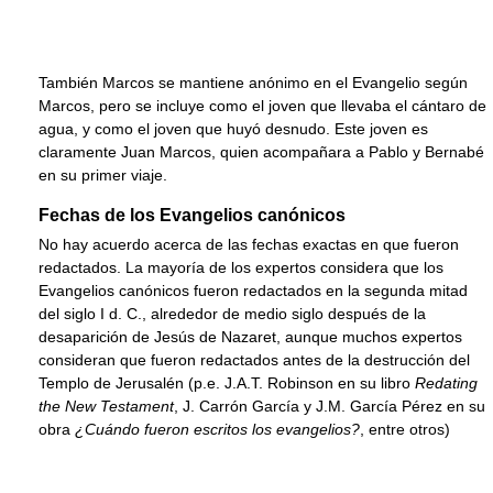
También Marcos se mantiene anónimo en el Evangelio según
Marcos, pero se incluye como el joven que llevaba el cántaro de
agua, y como el joven que huyó desnudo. Este joven es
claramente Juan Marcos, quien acompañara a Pablo y Bernabé
en su primer viaje.
Fechas de los Evangelios canónicos
No hay acuerdo acerca de las fechas exactas en que fueron
redactados. La mayoría de los expertos considera que los
Evangelios canónicos fueron redactados en la segunda mitad
del siglo I d. C., alrededor de medio siglo después de la
desaparición de Jesús de Nazaret, aunque muchos expertos
consideran que fueron redactados antes de la destrucción del
Templo de Jerusalén (p.e. J.A.T. Robinson en su libro
Redating
the New Testament
, J. Carrón García y J.M. García Pérez en su
obra
¿Cuándo fueron escritos los evangelios?
, entre otros)