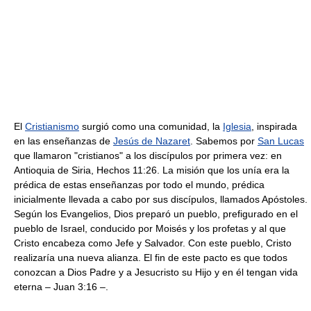
El
Cristianismo
surgió como una comunidad, la
Iglesia
, inspirada
en las enseñanzas de
Jesús de Nazaret
. Sabemos por
San Lucas
que llamaron "cristianos" a los discípulos por primera vez: en
Antioquia de Siria, Hechos 11:26. La misión que los unía era la
prédica de estas enseñanzas por todo el mundo, prédica
inicialmente llevada a cabo por sus discípulos, llamados Apóstoles.
Según los Evangelios, Dios preparó un pueblo, prefigurado en el
pueblo de Israel, conducido por Moisés y los profetas y al que
Cristo encabeza como Jefe y Salvador. Con este pueblo, Cristo
realizaría una nueva alianza. El fin de este pacto es que todos
conozcan a Dios Padre y a Jesucristo su Hijo y en él tengan vida
eterna – Juan 3:16 –.