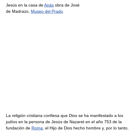
Jesús en la casa de
Anás
obra de José
de Madrazo,
Museo del Prado
.
La religión cristiana confiesa que Dios se ha manifestado a los
judíos en la persona de Jesús de Nazaret en el año 753 de la
fundación de
Roma
, el Hijo de Dios hecho hombre y, por lo tanto,