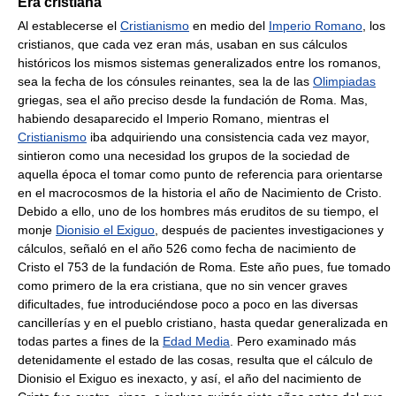
Era cristiana
Al establecerse el
Cristianismo
en medio del
Imperio Romano
, los
cristianos, que cada vez eran más, usaban en sus cálculos
históricos los mismos sistemas generalizados entre los romanos,
sea la fecha de los cónsules reinantes, sea la de las
Olimpiadas
griegas, sea el año preciso desde la fundación de Roma. Mas,
habiendo desaparecido el Imperio Romano, mientras el
Cristianismo
iba adquiriendo una consistencia cada vez mayor,
sintieron como una necesidad los grupos de la sociedad de
aquella época el tomar como punto de referencia para orientarse
en el macrocosmos de la historia el año de Nacimiento de Cristo.
Debido a ello, uno de los hombres más eruditos de su tiempo, el
monje
Dionisio el Exiguo
, después de pacientes investigaciones y
cálculos, señaló en el año 526 como fecha de nacimiento de
Cristo el 753 de la fundación de Roma. Este año pues, fue tomado
como primero de la era cristiana, que no sin vencer graves
dificultades, fue introduciéndose poco a poco en las diversas
cancillerías y en el pueblo cristiano, hasta quedar generalizada en
todas partes a fines de la
Edad Media
. Pero examinado más
detenidamente el estado de las cosas, resulta que el cálculo de
Dionisio el Exiguo es inexacto, y así, el año del nacimiento de