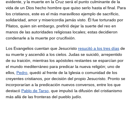
evidente, y la muerte en la Cruz será el punto culminante de la
vida de un Dios hecho hombre que quiso serlo hasta el final. Para
los cristianos, este es el más maravilloso ejemplo de sacrificio,
solidaridad, amor y misericordia jamás visto. Él fue torturado por
Pilatos, quien sin embargo, prefirió dejar la suerte del reo en
manos de las autoridades religiosas locales; estas decidieron
condenarle a la muerte por crucifixión.
Los Evangelios cuentan que Jesucristo
resucitó a los tres días
de
su muerte y ascendió a los cielos. Judas se suicidó, arrepentido
de su traición, mientras los apóstoles restantes se esparcían por
el mundo mediterráneo para predicar la nueva religión; uno de
ellos,
Pedro
, quedó al frente de la Iglesia o comunidad de los
creyentes cristianos, por decisión del propio Jesucristo. Pronto se
incorporarían a la predicación nuevos conversos, entre los que
destacó
Pablo de Tarso
, que impulsó la difusión del cristianismo
más allá de las fronteras del pueblo judío.