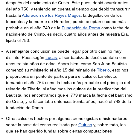
después del nacimiento de Cristo. Este pues, debió ocurrir antes
del año 750, y teniendo en cuenta el tiempo que debió transcurrir
hasta la
Adoración de los Reyes Magos
, la degollación de los
Inocentes y la muerte de Herodes, puede aceptarse como más
probable en el año 749 de la
Fundación de Roma
como fecha de
nacimiento de Cristo, es decir, cuatro años antes de nuestra Era,
fijada el 753.
A semejante conclusión se puede llegar por otro camino muy
distinto. Pues según
Lucas
, al ser bautizado Jesús contaba con
unos treinta años de edad. Ahora bien, como San Juan Bautista
comenzó su ministerio el año 15 del reinado de
Tiberio
, esto nos
proporciona un punto de partida para el cálculo. En efecto,
tomando el año 764 como la fecha más probable del principio del
reinado de Tiberio, si añadimos los quince de la predicación del
Bautista, nos encontramos que el 779 marca la fecha del bautismo
de Cristo, y si Él contaba entonces treinta años, nació el 749 de la
fundación de Roma.
Otros cálculos hechos por algunos cronologistas e historiadores
sobre la base del censo realizado por
Quirino
y, sobre todo, los
que se han querido fundar sobre ciertas computaciones