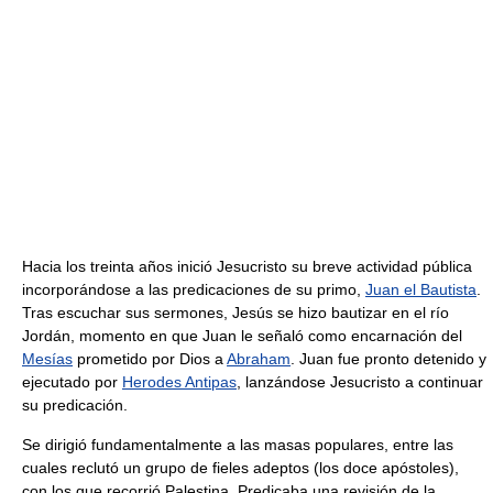
Hacia los treinta años inició Jesucristo su breve actividad pública
incorporándose a las predicaciones de su primo,
Juan el Bautista
.
Tras escuchar sus sermones, Jesús se hizo bautizar en el río
Jordán, momento en que Juan le señaló como encarnación del
Mesías
prometido por Dios a
Abraham
. Juan fue pronto detenido y
ejecutado por
Herodes Antipas
, lanzándose Jesucristo a continuar
su predicación.
Se dirigió fundamentalmente a las masas populares, entre las
cuales reclutó un grupo de fieles adeptos (los doce apóstoles),
con los que recorrió Palestina. Predicaba una revisión de la