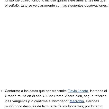
Cristo fue cuatro, cinco, o incluso quizás siete años antes del que
él señaló. Esto se ve claramente con las siguientes observaciones:
Conforme a los datos que nos transmite
Flavio Josefo
, Herodes el
Grande murió en el año 750 de Roma. Ahora bien, según refieren
los Evangelios y lo confirma el historiador
Macrobio
, Herodes
murió poco después de la muerte de los Inocentes, por lo tanto,