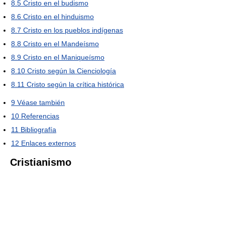
8.5
Cristo en el budismo
8.6
Cristo en el hinduismo
8.7
Cristo en los pueblos indígenas
8.8
Cristo en el Mandeísmo
8.9
Cristo en el Maniqueísmo
8.10
Cristo según la Cienciología
8.11
Cristo según la crítica histórica
9
Véase también
10
Referencias
11
Bibliografía
12
Enlaces externos
Cristianismo