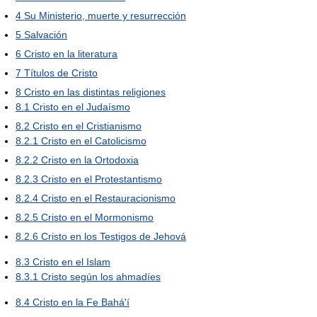
4
Su Ministerio, muerte y resurrección
5
Salvación
6
Cristo en la literatura
7
Títulos de Cristo
8
Cristo en las distintas religiones
8.1
Cristo en el Judaísmo
8.2
Cristo en el Cristianismo
8.2.1
Cristo en el Catolicismo
8.2.2
Cristo en la Ortodoxia
8.2.3
Cristo en el Protestantismo
8.2.4
Cristo en el Restauracionismo
8.2.5
Cristo en el Mormonismo
8.2.6
Cristo en los Testigos de Jehová
8.3
Cristo en el Islam
8.3.1
Cristo según los ahmadíes
8.4
Cristo en la Fe Bahá'í