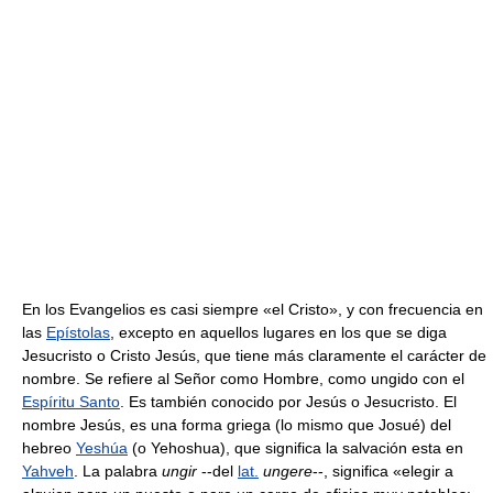
En los Evangelios es casi siempre «el Cristo», y con frecuencia en
las
Epístolas
, excepto en aquellos lugares en los que se diga
Jesucristo o Cristo Jesús, que tiene más claramente el carácter de
nombre. Se refiere al Señor como Hombre, como ungido con el
Espíritu Santo
. Es también conocido por Jesús o Jesucristo. El
nombre Jesús, es una forma griega (lo mismo que Josué) del
hebreo
Yeshúa
(o Yehoshua), que significa la salvación esta en
Yahveh
. La palabra
ungir
--del
lat.
ungere
--, significa «elegir a