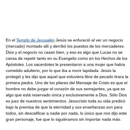
En el
Templo de Jerusalén
Jesús se enfureció al ver un negocio
(mercado) montado allí y derribó los puestos de los mercaderes.
Dios y el negocio no casan bien, y eso es algo que Lucas no se
cansa de repetir tanto en su Evangelio como en los Hechos de los
Apóstoles. Los sacerdotes le presentaron a una mujer que había
cometido adulterio, por lo que iba a morir lapidada. Jesús la
protegió y les dijo que aquel que estuviera libre de pecado tirara la
primera piedra. Uno de los pilares del Mensaje de Cristo es que el
hombre no debe juzgar el corazón de sus semejantes, ya que es
algo que está reservado única y exclusivamente a Dios. Sólo Dios
es juez de nuestros sentimientos. Jesucristo toda su vida predicó
bajo la premisa de que la eternidad y sus enseñanzas son para
todos, sin descalificar a nadie por nada, lo único que nos dijo este
gran personaje, fue que lo siguiéramos sin importar nada más.