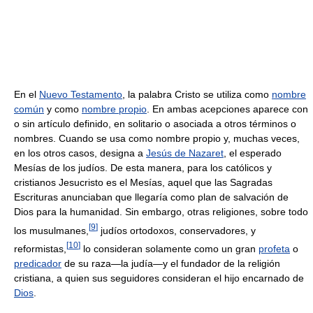
En el
Nuevo Testamento
, la palabra Cristo se utiliza como
nombre
común
y como
nombre propio
. En ambas acepciones aparece con
o sin artículo definido, en solitario o asociada a otros términos o
nombres. Cuando se usa como nombre propio y, muchas veces,
en los otros casos, designa a
Jesús de Nazaret
, el esperado
Mesías de los judíos. De esta manera, para los católicos y
cristianos Jesucristo es el Mesías, aquel que las Sagradas
Escrituras anunciaban que llegaría como plan de salvación de
Dios para la humanidad. Sin embargo, otras religiones, sobre todo
[
9
]
los musulmanes,
judíos ortodoxos, conservadores, y
[
10
]
reformistas,
lo consideran solamente como un gran
profeta
o
predicador
de su raza—la judía—y el fundador de la religión
cristiana, a quien sus seguidores consideran el hijo encarnado de
Dios
.