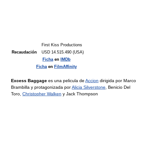
First Kiss Productions
Recaudación
USD 14.515.490 (USA)
Ficha
en
IMDb
Ficha
en
FilmAffinity
Excess Baggage
es una pelicula de
Accion
dirigida por Marco
Brambilla y protagonizada por
Alicia Silverstone
, Benicio Del
Toro,
Christopher Walken
y Jack Thompson