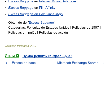
Excess Baggage
en
Internet Movie Database
Excess Baggage
en
FilmAffinity
Excess Baggage
en
Box Office Mojo
Obtenido de "
Excess Baggage
"
Categorías:
Películas de Estados Unidos
|
Películas de 1997
|
Películas en inglés
|
Películas de acción
Wikimedia foundation
.
2010
.
Игры ⚽
Нужно решить контрольную?
Exceso de base
Microsoft Exchange Server