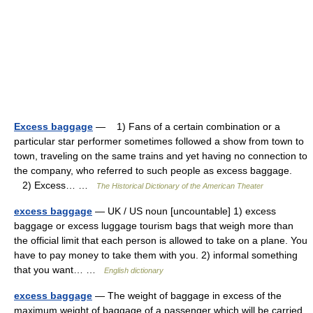
Excess baggage
— 1) Fans of a certain combination or a
particular star performer sometimes followed a show from town to
town, traveling on the same trains and yet having no connection to
the company, who referred to such people as excess baggage.
2) Excess… …
The Historical Dictionary of the American Theater
excess baggage
— UK / US noun [uncountable] 1) excess
baggage or excess luggage tourism bags that weigh more than
the official limit that each person is allowed to take on a plane. You
have to pay money to take them with you. 2) informal something
that you want… …
English dictionary
excess baggage
— The weight of baggage in excess of the
maximum weight of baggage of a passenger which will be carried