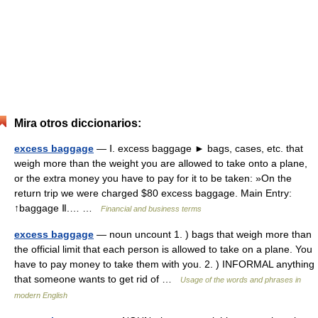
Mira otros diccionarios:
excess baggage
— Ⅰ. excess baggage ► bags, cases, etc. that
weigh more than the weight you are allowed to take onto a plane,
or the extra money you have to pay for it to be taken: »On the
return trip we were charged $80 excess baggage. Main Entry:
↑baggage Ⅱ.… …
Financial and business terms
excess baggage
— noun uncount 1. ) bags that weigh more than
the official limit that each person is allowed to take on a plane. You
have to pay money to take them with you. 2. ) INFORMAL anything
that someone wants to get rid of …
Usage of the words and phrases in
modern English