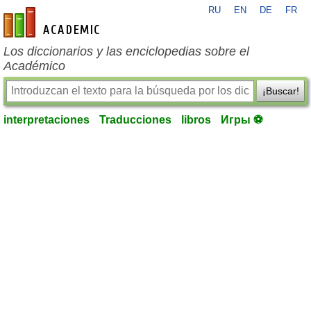
RU
EN
DE
FR
es-academic.com
Los diccionarios y las enciclopedias sobre el
Académico
¡Buscar!
interpretaciones
Traducciones
libros
Игры ⚽