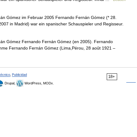
án Gómez im Februar 2005 Fernando Fernán Gómez (* 28.
007 in Madrid) war ein spanischer Schauspieler und Regisseur.
án Gómez Fernando Fernán Gómez (en 2005). Fernando
mme Fernando Fernán Gómez (Lima,Pérou, 28 août 1921 –
técnico
,
Publicidad
18+
Drupal,
WordPress, MODx.