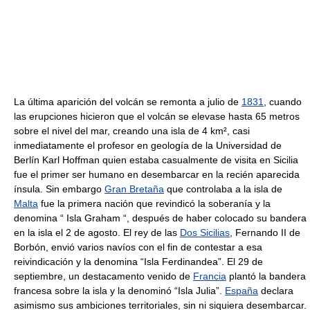
La última aparición del volcán se remonta a julio de
1831
, cuando
las erupciones hicieron que el volcán se elevase hasta 65 metros
sobre el nivel del mar, creando una isla de 4 km², casi
inmediatamente el profesor en geología de la Universidad de
Berlín Karl Hoffman quien estaba casualmente de visita en Sicilia
fue el primer ser humano en desembarcar en la recién aparecida
ínsula. Sin embargo
Gran Bretaña
que controlaba a la isla de
Malta
fue la primera nación que revindicó la soberanía y la
denomina “ Isla Graham “, después de haber colocado su bandera
en la isla el 2 de agosto. El rey de las
Dos Sicilias
, Fernando II de
Borbón, envió varios navíos con el fin de contestar a esa
reivindicación y la denomina “Isla Ferdinandea”. El 29 de
septiembre, un destacamento venido de
Francia
plantó la bandera
francesa sobre la isla y la denominó “Isla Julia”.
España
declara
asimismo sus ambiciones territoriales, sin ni siquiera desembarcar.