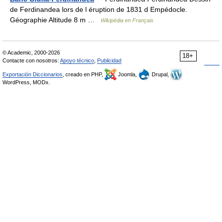
de Ferdinandea lors de l éruption de 1831 d Empédocle.
Géographie Altitude 8 m …
Wikipédia en Français
© Academic, 2000-2026
18+
Contacte con nosotros:
Apoyo técnico
,
Publicidad
Exportación Diccionarios
, creado en PHP,
Joomla,
Drupal,
WordPress, MODx.