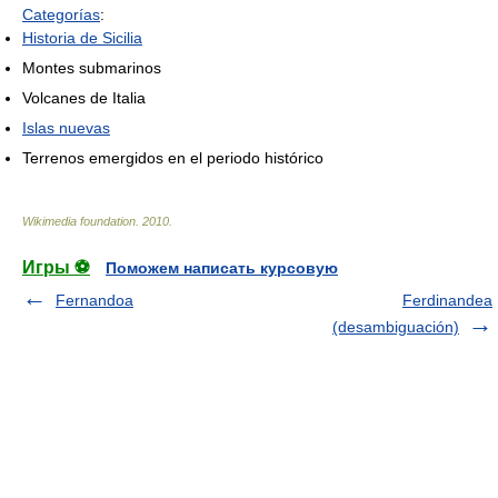
Categorías
:
Historia de Sicilia
Montes submarinos
Volcanes de Italia
Islas nuevas
Terrenos emergidos en el periodo histórico
Wikimedia foundation
.
2010
.
Игры ⚽
Поможем написать курсовую
Fernandoa
Ferdinandea
(desambiguación)