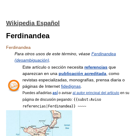
Wikipedia Español
Ferdinandea
Ferdinandea
Para otros usos de este término, véase
Ferdinandea
(desambiguación)
.
Este artículo o sección necesita
referencias
que
aparezcan en una
publicación acreditada
, como
revistas especializadas, monografías, prensa diaria o
páginas de Internet
fidedignas
.
Puedes añadirlas
así
o avisar
al autor principal del artículo
en su
página de discusión pegando:
{{subst:Aviso
referencias|Ferdinandea}} ~~~~