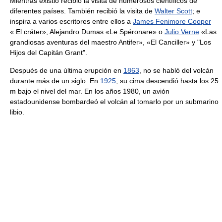
Mientras existió recibió la visita de numerosos científicos de
diferentes países. También recibió la visita de
Walter Scott
; e
inspira a varios escritores entre ellos a
James Fenimore Cooper
« El cráter», Alejandro Dumas «Le Spéronare» o
Julio Verne
«Las
grandiosas aventuras del maestro Antifer», «El Canciller» y "Los
Hijos del Capitán Grant".
Después de una última erupción en
1863
, no se habló del volcán
durante más de un siglo. En
1925
, su cima descendió hasta los 25
m bajo el nivel del mar. En los años 1980, un avión
estadounidense bombardeó el volcán al tomarlo por un submarino
libio.