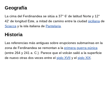
Geografía
La cima del Ferdinandea se sitúa a 37° 6' de latitud Norte y 12°
42' de longitud Este, a mitad de camino entre la ciudad
siciliana
de
Sciacca
y la isla italiana de
Pantelaria
.
Historia
Las referencias más antiguas sobre erupciones submarinas en la
zona de Ferdinandea se remontan a la
primera guerra púnica
(entre 264 y 241 a. C.). Parece que el volcán salió a la superficie
de nuevo otras dos veces entre el
siglo XVII
y el
siglo XIX
.