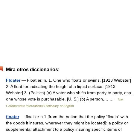
Mira otros diccionarios:
Floater
— Float er, n. 1. One who floats or swims. [1913 Webster]
2. A float for indicating the height of a liquid surface. [1913
Webster] 3. (Politics) (a) A voter who shifts from party to party, esp.
one whose vote is purchasable. [U. S.] (b) A person,… …
The
Collaborative International Dictionary of English
floater
— float·er n 1 [from the notion that the policy “floats” with
the goods it insures, wherever they might be located]: a policy or
supplemental attachment to a policy insuring specific items of