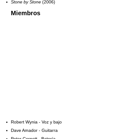
Stone by Stone
(2006)
Miembros
Robert Wynia - Voz y bajo
Dave Amador - Guitarra
Peter Cornett - Batería