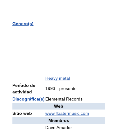
Género(s)
Heavy metal
Período de
1993 - presente
actividad
Discográfica(s)
Elemental Records
Web
Sitio web
www.floatermusic.com
Miembros
Dave Amador