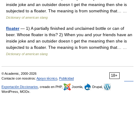
inside joke and an outsider doesn t get the meaning then she is
subjected to a floater. The meaning is from something that… …
Dictionary of american slang
floater
— 1) A partially finished and unclaimed bottle or can of
beer. Whose floater is this? 2) When you and your friends have an
inside joke and an outsider doesn t get the meaning then she is
subjected to a floater. The meaning is from something that… …
Dictionary of american slang
© Academic, 2000-2026
18+
Contacte con nosotros:
Apoyo técnico
,
Publicidad
Exportación Diccionarios
, creado en PHP,
Joomla,
Drupal,
WordPress, MODx.