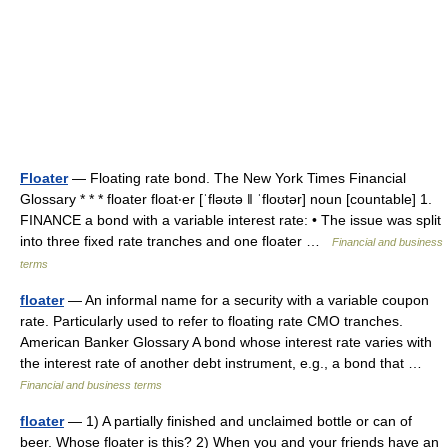
Floater
— Floating rate bond. The New York Times Financial
Glossary * * * floater float‧er [ˈfləʊtə ǁ ˈfloʊtər] noun [countable] 1.
FINANCE a bond with a variable interest rate: • The issue was split
into three fixed rate tranches and one floater …
Financial and business
terms
floater
— An informal name for a security with a variable coupon
rate. Particularly used to refer to floating rate CMO tranches.
American Banker Glossary A bond whose interest rate varies with
the interest rate of another debt instrument, e.g., a bond that …
Financial and business terms
floater
— 1) A partially finished and unclaimed bottle or can of
beer. Whose floater is this? 2) When you and your friends have an