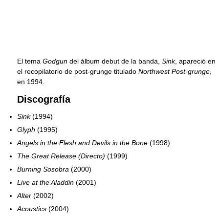
El tema
Godgun
del álbum debut de la banda,
Sink
, apareció en
el recopilatorio de post-grunge titulado
Northwest Post-grunge
,
en 1994.
Discografía
Sink
(1994)
Glyph
(1995)
Angels in the Flesh and Devils in the Bone
(1998)
The Great Release (Directo)
(1999)
Burning Sosobra
(2000)
Live at the Aladdin
(2001)
Alter
(2002)
Acoustics
(2004)