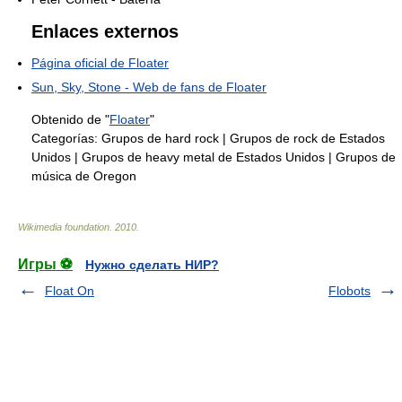
Enlaces externos
Página oficial de Floater
Sun, Sky, Stone - Web de fans de Floater
Obtenido de "
Floater
"
Categorías:
Grupos de hard rock
|
Grupos de rock de Estados
Unidos
|
Grupos de heavy metal de Estados Unidos
|
Grupos de
música de Oregon
Wikimedia foundation
.
2010
.
Игры ⚽
Нужно сделать НИР?
Float On
Flobots