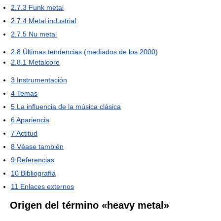
2.7.3
Funk metal
2.7.4
Metal industrial
2.7.5
Nu metal
2.8
Últimas tendencias (mediados de los 2000)
2.8.1
Metalcore
3
Instrumentación
4
Temas
5
La influencia de la música clásica
6
Apariencia
7
Actitud
8
Véase también
9
Referencias
10
Bibliografía
11
Enlaces externos
Origen del término «heavy metal»