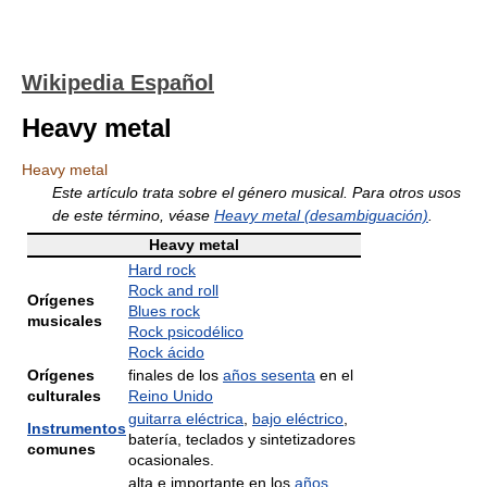
Wikipedia Español
Heavy metal
Heavy metal
Este artículo trata sobre el género musical. Para otros usos
de este término, véase
Heavy metal (desambiguación)
.
Heavy metal
Hard rock
Rock and roll
Orígenes
Blues rock
musicales
Rock psicodélico
Rock ácido
Orígenes
finales de los
años sesenta
en el
culturales
Reino Unido
guitarra eléctrica
,
bajo eléctrico
,
Instrumentos
batería, teclados y sintetizadores
comunes
ocasionales.
alta e importante en los
años