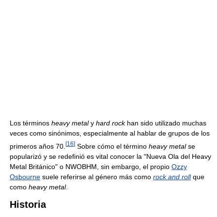
Los términos
heavy metal
y
hard rock
han sido utilizado muchas
veces como sinónimos, especialmente al hablar de grupos de los
[
16
]
primeros años 70.
Sobre cómo el término
heavy metal
se
popularizó y se redefinió es vital conocer la "Nueva Ola del Heavy
Metal Británico" o NWOBHM, sin embargo, el propio
Ozzy
Osbourne
suele referirse al género más como
rock and roll
que
como
heavy metal
.
Historia