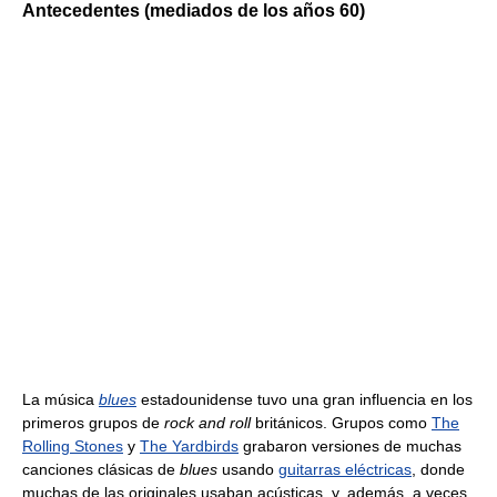
Antecedentes (mediados de los años 60)
La música
blues
estadounidense tuvo una gran influencia en los
primeros grupos de
rock and roll
británicos. Grupos como
The
Rolling Stones
y
The Yardbirds
grabaron versiones de muchas
canciones clásicas de
blues
usando
guitarras eléctricas
, donde
muchas de las originales usaban acústicas, y, además, a veces