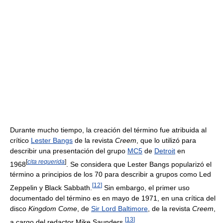
Durante mucho tiempo, la creación del término fue atribuida al
crítico
Lester Bangs
de la revista
Creem
, que lo utilizó para
describir una presentación del grupo
MC5
de
Detroit
en
[
cita requerida
]
1968
. Se considera que Lester Bangs popularizó el
término a principios de los 70 para describir a grupos como Led
[
12
]
Zeppelin y Black Sabbath.
Sin embargo, el primer uso
documentado del término es en mayo de 1971, en una crítica del
disco
Kingdom Come
, de
Sir Lord Baltimore
, de la revista
Creem
,
[
13
]
a cargo del redactor Mike Saunders.