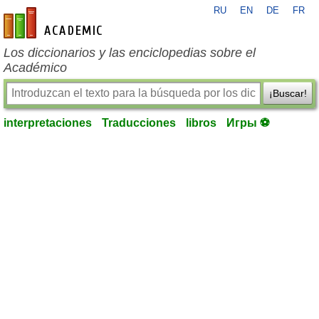
RU
EN
DE
FR
es-academic.com
Los diccionarios y las enciclopedias sobre el
Académico
¡Buscar!
interpretaciones
Traducciones
libros
Игры ⚽