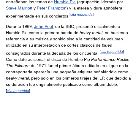
entrañaban los temas de
Humble Pie
(agrupación liderada por
Steve Marriott
y
Peter Frampton
) y la etérea y dura atmósfera
[
cita requerida
]
experimentada en sus conciertos.
Durante 1969,
John Peel
, de la BBC, presentó oficialmente a
Humble Pie como la primera banda de
heavy metal
, no haciendo
referencia a su música y sonido sino a la cantidad de volumen
utilizado en su interpretación de cortes clásicos de
blues
[
cita requerida
]
consagrados durante la década de los cincuenta.
Como dato adicional, el disco de Humble Pie
Performance Rockin
The Fillmore
de 1971 fue el primer álbum editado en el que en la
contraportada aparecía una pequeña etiqueta señalándolo como
heavy metal
, pero solo en los primeros tirajes del LP, que debido a
su duración fue originalmente publicado como álbum doble.
[
cita requerida
]