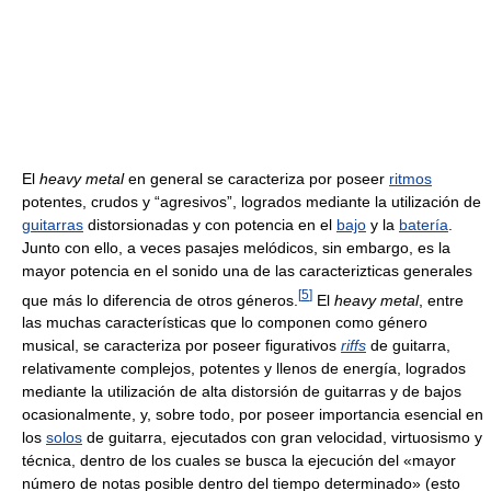
El
heavy metal
en general se caracteriza por poseer
ritmos
potentes, crudos y “agresivos”, logrados mediante la utilización de
guitarras
distorsionadas y con potencia en el
bajo
y la
batería
.
Junto con ello, a veces pasajes melódicos, sin embargo, es la
mayor potencia en el sonido una de las caracterizticas generales
[
5
]
que más lo diferencia de otros géneros.
El
heavy metal
, entre
las muchas características que lo componen como género
musical, se caracteriza por poseer figurativos
riffs
de guitarra,
relativamente complejos, potentes y llenos de energía, logrados
mediante la utilización de alta distorsión de guitarras y de bajos
ocasionalmente, y, sobre todo, por poseer importancia esencial en
los
solos
de guitarra, ejecutados con gran velocidad, virtuosismo y
técnica, dentro de los cuales se busca la ejecución del «mayor
número de notas posible dentro del tiempo determinado» (esto