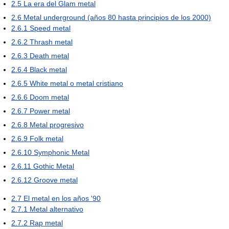
2.5
La era del Glam metal
2.6
Metal underground (años 80 hasta principios de los 2000)
2.6.1
Speed metal
2.6.2
Thrash metal
2.6.3
Death metal
2.6.4
Black metal
2.6.5
White metal o metal cristiano
2.6.6
Doom metal
2.6.7
Power metal
2.6.8
Metal progresivo
2.6.9
Folk metal
2.6.10
Symphonic Metal
2.6.11
Gothic Metal
2.6.12
Groove metal
2.7
El metal en los años '90
2.7.1
Metal alternativo
2.7.2
Rap metal