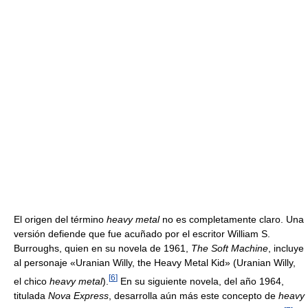
El origen del término
heavy metal
no es completamente claro. Una
versión defiende que fue acuñado por el escritor William S.
Burroughs, quien en su novela de 1961,
The Soft Machine
, incluye
al personaje «Uranian Willy, the Heavy Metal Kid» (Uranian Willy,
[
6
]
el chico
heavy metal
).
En su siguiente novela, del año 1964,
titulada
Nova Express
, desarrolla aún más este concepto de
heavy