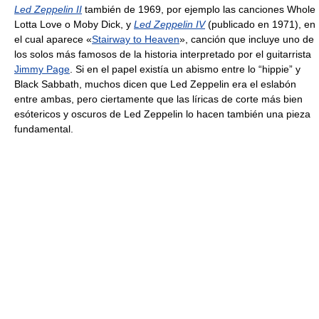
Led Zeppelin II
también de 1969, por ejemplo las canciones Whole
Lotta Love o Moby Dick, y
Led Zeppelin IV
(publicado en 1971), en
el cual aparece «
Stairway to Heaven
», canción que incluye uno de
los solos más famosos de la historia interpretado por el guitarrista
Jimmy Page
. Si en el papel existía un abismo entre lo “hippie” y
Black Sabbath, muchos dicen que Led Zeppelin era el eslabón
entre ambas, pero ciertamente que las líricas de corte más bien
esótericos y oscuros de Led Zeppelin lo hacen también una pieza
fundamental.