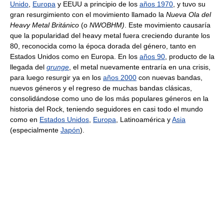
Unido
,
Europa
y EEUU a principio de los
años 1970
, y tuvo su
gran resurgimiento con el movimiento llamado la
Nueva Ola del
Heavy Metal Británico
(o
NWOBHM)
. Este movimiento causaría
que la popularidad del heavy metal fuera creciendo durante los
80, reconocida como la época dorada del género, tanto en
Estados Unidos como en Europa. En los
años 90
, producto de la
llegada del
grunge
, el metal nuevamente entraría en una crisis,
para luego resurgir ya en los
años 2000
con nuevas bandas,
nuevos géneros y el regreso de muchas bandas clásicas,
consolidándose como uno de los más populares géneros en la
historia del Rock, teniendo seguidores en casi todo el mundo
como en
Estados Unidos
,
Europa
, Latinoamérica y
Asia
(especialmente
Japón
).