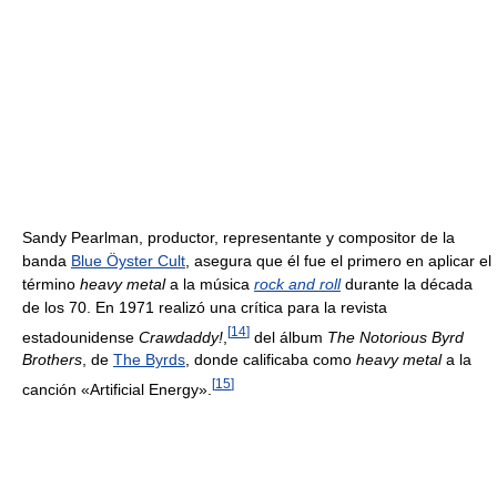
Sandy Pearlman, productor, representante y compositor de la
banda
Blue Öyster Cult
, asegura que él fue el primero en aplicar el
término
heavy metal
a la música
rock and roll
durante la década
de los 70. En 1971 realizó una crítica para la revista
[
14
]
estadounidense
Crawdaddy!
,
del álbum
The Notorious Byrd
Brothers
, de
The Byrds
, donde calificaba como
heavy metal
a la
[
15
]
canción «Artificial Energy».