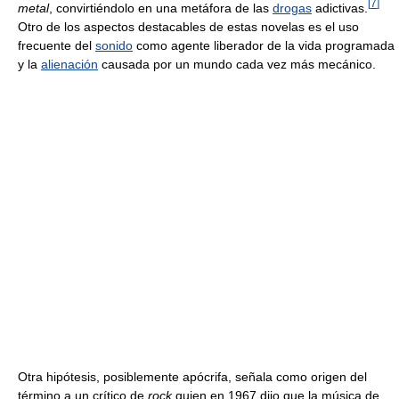
[
7
]
metal
, convirtiéndolo en una metáfora de las
drogas
adictivas.
Otro de los aspectos destacables de estas novelas es el uso
frecuente del
sonido
como agente liberador de la vida programada
y la
alienación
causada por un mundo cada vez más mecánico.
Otra hipótesis, posiblemente apócrifa, señala como origen del
término a un crítico de
rock
quien en 1967 dijo que la música de