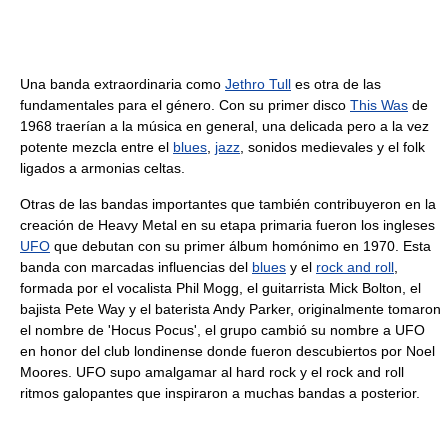
Una banda extraordinaria como
Jethro Tull
es otra de las
fundamentales para el género. Con su primer disco
This Was
de
1968 traerían a la música en general, una delicada pero a la vez
potente mezcla entre el
blues
,
jazz
, sonidos medievales y el folk
ligados a armonias celtas.
Otras de las bandas importantes que también contribuyeron en la
creación de Heavy Metal en su etapa primaria fueron los ingleses
UFO
que debutan con su primer álbum homónimo en 1970. Esta
banda con marcadas influencias del
blues
y el
rock and roll
,
formada por el vocalista Phil Mogg, el guitarrista Mick Bolton, el
bajista Pete Way y el baterista Andy Parker, originalmente tomaron
el nombre de 'Hocus Pocus', el grupo cambió su nombre a UFO
en honor del club londinense donde fueron descubiertos por Noel
Moores. UFO supo amalgamar al hard rock y el rock and roll
ritmos galopantes que inspiraron a muchas bandas a posterior.