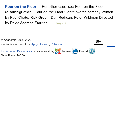
Four on the Floor
— For other uses, see Four on the Floor
(disambiguation). Four on the Floor Genre sketch comedy Written
by Paul Chato, Rick Green, Dan Redican, Peter Wildman Directed
by David Acomba Starring …
Wikipedia
© Academic, 2000-2026
18+
Contacte con nosotros:
Apoyo técnico
,
Publicidad
Exportación Diccionarios
, creado en PHP,
Joomla,
Drupal,
WordPress, MODx.