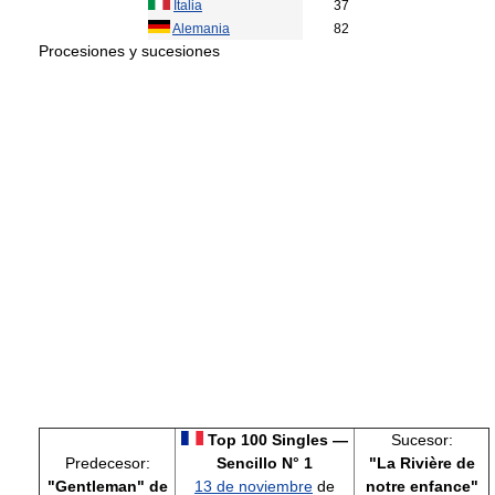
Italia
37
Alemania
82
Procesiones y sucesiones
Top 100 Singles —
Sucesor:
Predecesor:
Sencillo N° 1
"La Rivière de
"Gentleman" de
13 de noviembre
de
notre enfance"