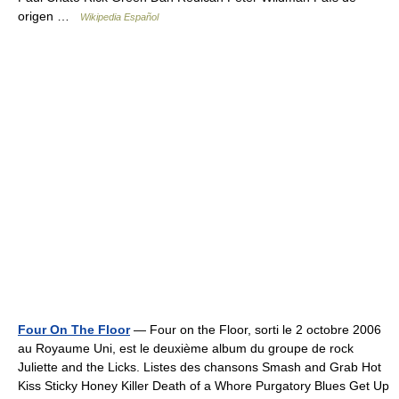
origen …
Wikipedia Español
Four On The Floor
— Four on the Floor, sorti le 2 octobre 2006
au Royaume Uni, est le deuxième album du groupe de rock
Juliette and the Licks. Listes des chansons Smash and Grab Hot
Kiss Sticky Honey Killer Death of a Whore Purgatory Blues Get Up