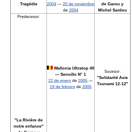
Tragédie
2004
—
20 de noviembre
de Garou y
de
2004
Michel Sardou
Predecesor:
Wallonia Ultratop 40
Sucesor:
— Sencillo N° 1
"Solidarité Asie
22 de enero
de
2005
—
Tsunami 12-12"
19 de febrero
de
2005
"La Rivière de
notre enfance"