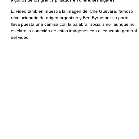
algunos de los grafitis pintados en diferentes lugares.
El video también muestra la imagen del Che Guevara, famoso
revolucionario de origen argentino y Ben Byrne por su parte
lleva puesta una camisa con la palabra "socialismo" aunque no
es claro la conexión de estas imágenes con el concepto general
del video.