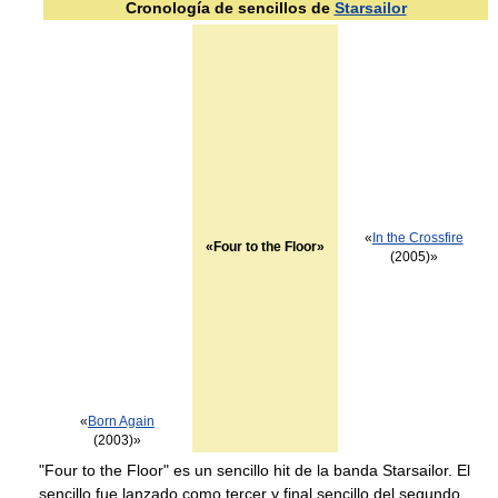
Cronología de sencillos de
Starsailor
«
In the Crossfire
«Four to the Floor»
(2005)»
«
Born Again
(2003)»
"Four to the Floor" es un sencillo hit de la banda Starsailor. El
sencillo fue lanzado como tercer y final sencillo del segundo