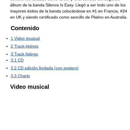
álbum de la banda Silence Is Easy. Llegó a ser todo uno de los
mayores éxitos de la banda colocándose en #1 en Francia, #24
en UK y siendo certificado como sencillo de Platino en Australia.
Contenido
1
Video musical
2
Track-listings
3
Track listings
3.1
CD
3.2
CD edición limitada (con posters)
3.3
Charts
Video musical