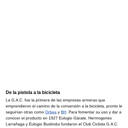
De la pistola a la bicicleta
La G.A.C. fue la primera de las empresas armeras que
emprendieron el camino de la conversión a la bicicleta, pronto le
seguirían otras como
Orbea
y
BH
. Para fomentar su uso y dar a
conocer el producto en 1927 Eulogio Gárate, Hermogenes
Larrañaga y Eulogio Bustindui fundaron el Club Ciclista G.A.C.