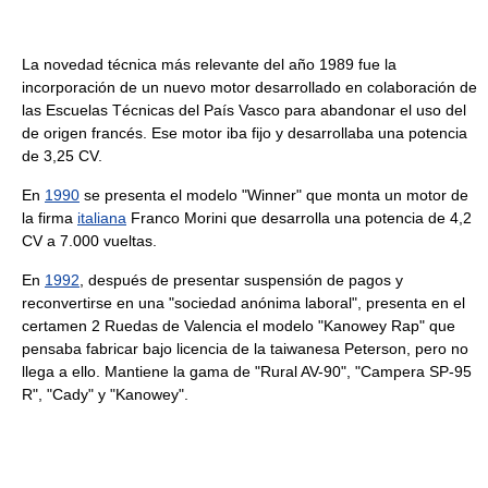
La novedad técnica más relevante del año 1989 fue la
incorporación de un nuevo motor desarrollado en colaboración de
las Escuelas Técnicas del País Vasco para abandonar el uso del
de origen francés. Ese motor iba fijo y desarrollaba una potencia
de 3,25 CV.
En
1990
se presenta el modelo "Winner" que monta un motor de
la firma
italiana
Franco Morini que desarrolla una potencia de 4,2
CV a 7.000 vueltas.
En
1992
, después de presentar suspensión de pagos y
reconvertirse en una "sociedad anónima laboral", presenta en el
certamen 2 Ruedas de Valencia el modelo "Kanowey Rap" que
pensaba fabricar bajo licencia de la taiwanesa Peterson, pero no
llega a ello. Mantiene la gama de "Rural AV-90", "Campera SP-95
R", "Cady" y "Kanowey".