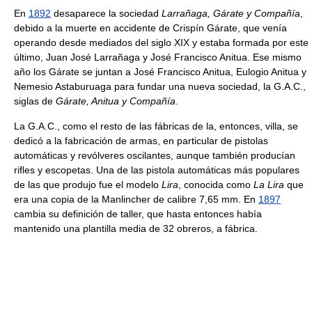
En
1892
desaparece la sociedad
Larrañaga, Gárate y Compañía
,
debido a la muerte en accidente de Crispín Gárate, que venía
operando desde mediados del siglo XIX y estaba formada por este
último, Juan José Larrañaga y José Francisco Anitua. Ese mismo
año los Gárate se juntan a José Francisco Anitua, Eulogio Anitua y
Nemesio Astaburuaga para fundar una nueva sociedad, la G.A.C.,
siglas de
Gárate, Anitua y Compañía
.
La G.A.C., como el resto de las fábricas de la, entonces, villa, se
dedicó a la fabricación de armas, en particular de pistolas
automáticas y revólveres oscilantes, aunque también producían
rifles y escopetas. Una de las pistola automáticas más populares
de las que produjo fue el modelo
Lira
, conocida como
La Lira
que
era una copia de la Manlincher de calibre 7,65 mm. En
1897
cambia su definición de taller, que hasta entonces había
mantenido una plantilla media de 32 obreros, a fábrica.