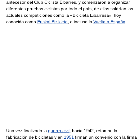
antecesor del Club Ciclista Eibarres, y comenzaron a organizar
diferentes pruebas ciclistas por todo el país, de ellas saldrían las
actuales competiciones como la «Bicicleta Eibarresa», hoy
conocida como
Euskal Bizikleta
, o incluso la
Vuelta a España
.
Una vez finalizada la
guerra civil
, hacia 1942, retoman la
fabricación de bicicletas y en
1951
firman un convenio con la firma