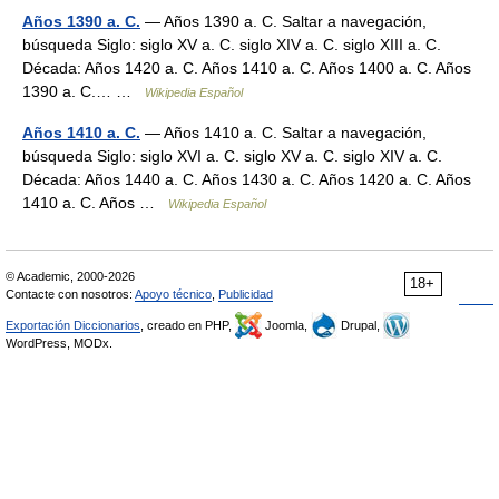
Años 1390 a. C.
— Años 1390 a. C. Saltar a navegación,
búsqueda Siglo: siglo XV a. C. siglo XIV a. C. siglo XIII a. C.
Década: Años 1420 a. C. Años 1410 a. C. Años 1400 a. C. Años
1390 a. C.… …
Wikipedia Español
Años 1410 a. C.
— Años 1410 a. C. Saltar a navegación,
búsqueda Siglo: siglo XVI a. C. siglo XV a. C. siglo XIV a. C.
Década: Años 1440 a. C. Años 1430 a. C. Años 1420 a. C. Años
1410 a. C. Años …
Wikipedia Español
© Academic, 2000-2026
18+
Contacte con nosotros:
Apoyo técnico
,
Publicidad
Exportación Diccionarios
, creado en PHP,
Joomla,
Drupal,
WordPress, MODx.