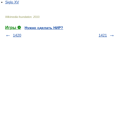
Siglo XV
Wikimedia foundation
.
2010
.
Игры ⚽
Нужно сделать НИР?
1420
1421