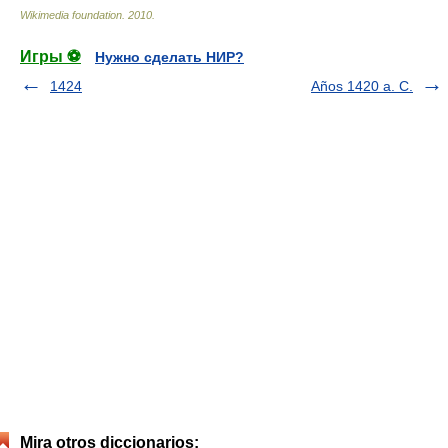
Wikimedia foundation
.
2010
.
Игры ⚽
Нужно сделать НИР?
1424
Años 1420 a. C.
Mira otros diccionarios: