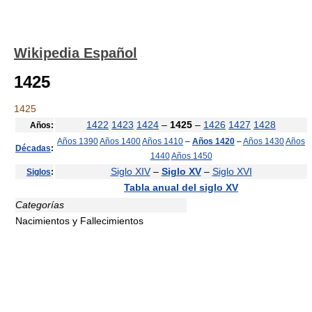
Wikipedia Español
1425
1425
1422
1423
1424
–
1425
–
1426
1427
1428
Años:
Años 1390
Años 1400
Años 1410
–
Años 1420
–
Años 1430
Años
Décadas
:
1440
Años 1450
Siglo XIV
–
Siglo XV
–
Siglo XVI
Siglos
:
Tabla anual del siglo XV
Categorías
Nacimientos y Fallecimientos