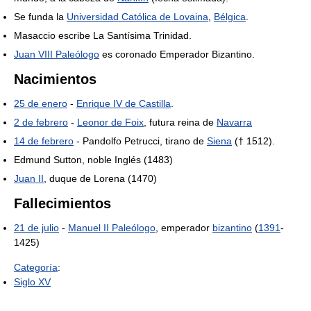
Se funda la
Universidad Católica de Lovaina
,
Bélgica
.
Masaccio escribe La Santísima Trinidad.
Juan VIII Paleólogo
es coronado Emperador Bizantino.
Nacimientos
25 de enero
-
Enrique IV de Castilla
.
2 de febrero
-
Leonor de Foix
, futura reina de
Navarra
14 de febrero
- Pandolfo Petrucci, tirano de
Siena
(† 1512).
Edmund Sutton, noble Inglés (1483)
Juan II
, duque de Lorena (1470)
Fallecimientos
21 de julio
-
Manuel II Paleólogo
, emperador
bizantino
(
1391
-
1425)
Categoría
:
Siglo XV