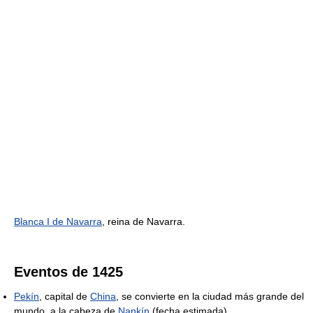
Blanca I de Navarra
, reina de Navarra.
Eventos de 1425
Pekín
, capital de
China
, se convierte en la ciudad más grande del
mundo, a la cabeza de
Nankín
(fecha estimada).