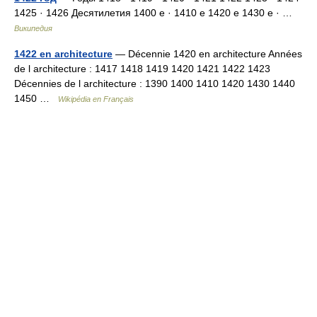
1425 · 1426 Десятилетия 1400 е · 1410 е 1420 е 1430 е · …
Википедия
1422 en architecture
— Décennie 1420 en architecture Années
de l architecture : 1417 1418 1419 1420 1421 1422 1423
Décennies de l architecture : 1390 1400 1410 1420 1430 1440
1450 …
Wikipédia en Français