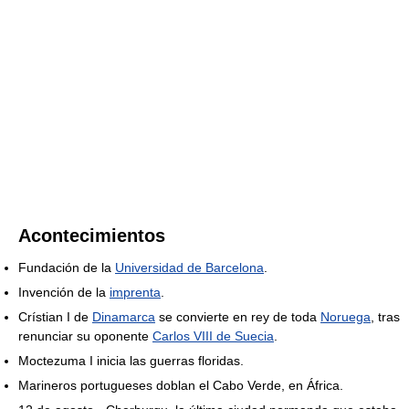
Acontecimientos
Fundación de la
Universidad de Barcelona
.
Invención de la
imprenta
.
Crístian I de
Dinamarca
se convierte en rey de toda
Noruega
, tras
renunciar su oponente
Carlos VIII de Suecia
.
Moctezuma I inicia las guerras floridas.
Marineros portugueses doblan el Cabo Verde, en África.