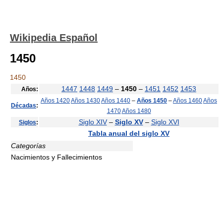
Wikipedia Español
1450
1450
1447
1448
1449
–
1450
–
1451
1452
1453
Años:
Años 1420
Años 1430
Años 1440
–
Años 1450
–
Años 1460
Años
Décadas
:
1470
Años 1480
Siglo XIV
–
Siglo XV
–
Siglo XVI
Siglos
:
Tabla anual del siglo XV
Categorías
Nacimientos y Fallecimientos