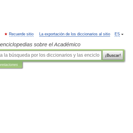
Recuerde sitio
La exportación de los diccionarios al sitio
ES
s enciclopedias sobre el Académico
¡Buscar!
pretaciones