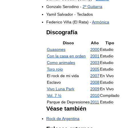
Gonzalo
Serodino
-
2º
Guitarra
Yamil
Salvador
-
Teclados
Federico
Viña
(
El
Rata
) -
Armónica
Discografía
Disco
Año
Tipo
Guasones
2000
Estudio
Con
la
casa
en
orden
2001
Estudio
Como
animales
2003
Estudio
Toro
rojo
2005
Estudio
El
rock
de
mi
vida
2007
En
Vivo
Esclavo
2008
Estudio
Vivo
Luna
Park
2009
En
Vivo
Vol
.
7
½
2010
Compilado
Parque
de
Depresiones
2011
Estudio
Véase
también
Rock
de
Argentina