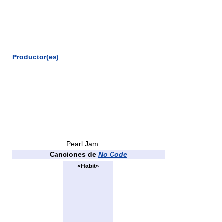
Productor(es)
Pearl Jam
Canciones de
No Code
«Habit»