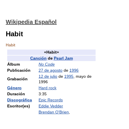
Wikipedia Español
Habit
Habit
«Habit»
Canción
de
Pearl Jam
Álbum
No Code
Publicación
27 de agosto
de
1996
12 de julio
de
1995
, mayo de
Grabación
1996
Género
Hard rock
Duración
3:35
Discográfica
Epic Records
Escritor(es)
Eddie Vedder
Brendan O'Brien
,