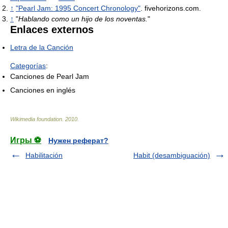
↑
"Pearl Jam: 1995 Concert Chronology"
. fivehorizons.com.
↑
"
Hablando como un hijo de los noventas.
"
Enlaces externos
Letra de la Canción
Categorías
:
Canciones de Pearl Jam
Canciones en inglés
Wikimedia foundation
.
2010
.
Игры ⚽
Нужен реферат?
Habilitación
Habit (desambiguación)