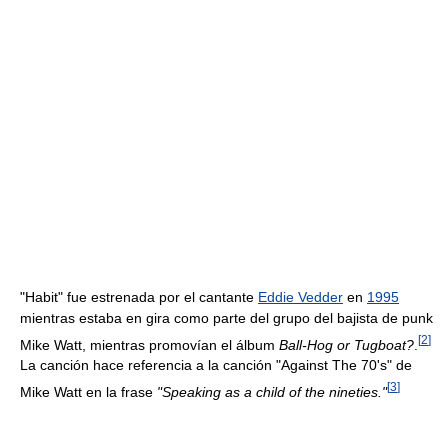
"Habit" fue estrenada por el cantante
Eddie Vedder
en
1995
mientras estaba en gira como parte del grupo del bajista de punk
[
2
]
Mike Watt, mientras promovían el álbum
Ball-Hog or Tugboat?
.
La canción hace referencia a la canción "Against The 70's" de
[
3
]
Mike Watt en la frase
"Speaking as a child of the nineties."