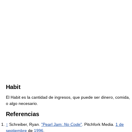
Habit
El Habit es la cantidad de ingresos, que puede ser dinero, comida,
o algo necesario.
Referencias
↑
Schreiber, Ryan.
"Pearl Jam:
No Code
"
. Pitchfork Media.
1 de
septiembre
de
1996
.