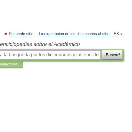
Recuerde sitio
La exportación de los diccionarios al sitio
ES
s enciclopedias sobre el Académico
¡Buscar!
pretaciones