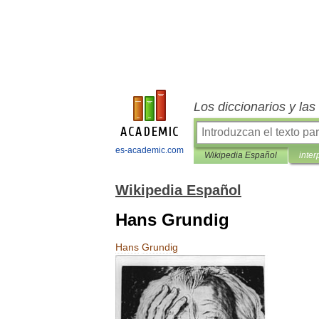
Los diccionarios y la
es-academic.com
Wikipedia Español
inter
Wikipedia Español
Hans Grundig
Hans
Grundig