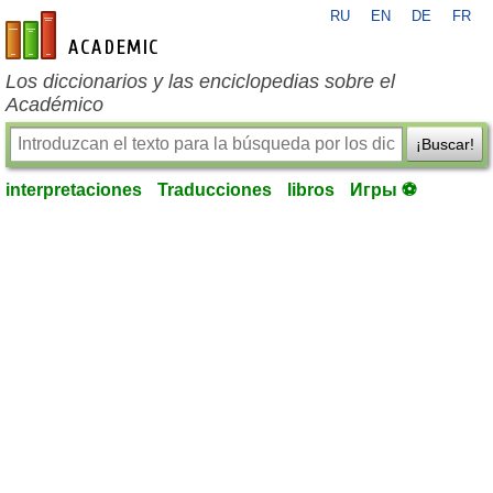
RU
EN
DE
FR
es-academic.com
Los diccionarios y las enciclopedias sobre el
Académico
¡Buscar!
interpretaciones
Traducciones
libros
Игры ⚽