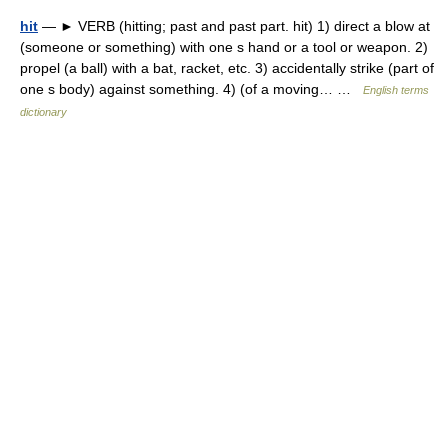
hit
— ► VERB (hitting; past and past part. hit) 1) direct a blow at
(someone or something) with one s hand or a tool or weapon. 2)
propel (a ball) with a bat, racket, etc. 3) accidentally strike (part of
one s body) against something. 4) (of a moving… …
English terms
dictionary