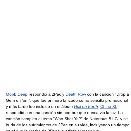
Mobb Deep
respondió a 2Pac y
Death Row
con la canción "Drop a
Gem on 'em", que fue primero lanzado como sencillo promocional
y más tarde fue incluido en el álbum
Hell on Earth
.
Chino XL
respondió con una canción sin nombre que nunca vio la luz. La
canción samplea el tema "Who Shot Ya?" de Notorious B.I.G. y se
burla de los sufrimientos de 2Pac en su vida, incluyendo un tiempo