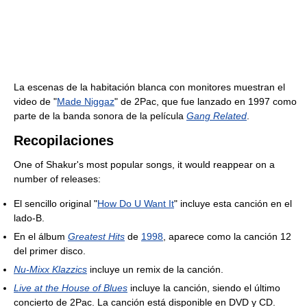
La escenas de la habitación blanca con monitores muestran el
video de "
Made Niggaz
" de 2Pac, que fue lanzado en 1997 como
parte de la banda sonora de la película
Gang Related
.
Recopilaciones
One of Shakur's most popular songs, it would reappear on a
number of releases:
El sencillo original "
How Do U Want It
" incluye esta canción en el
lado-B.
En el álbum
Greatest Hits
de
1998
, aparece como la canción 12
del primer disco.
Nu-Mixx Klazzics
incluye un remix de la canción.
Live at the House of Blues
incluye la canción, siendo el último
concierto de 2Pac. La canción está disponible en DVD y CD.