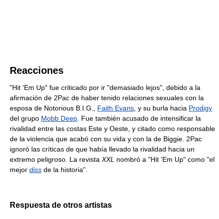
Reacciones
"Hit 'Em Up" fue criticado por ir "demasiado lejos", debido a la
afirmación de 2Pac de haber tenido relaciones sexuales con la
esposa de Notorious B.I.G.,
Faith Evans
, y su burla hacia
Prodigy
del grupo
Mobb Deep
. Fue también acusado de intensificar la
rivalidad entre las costas Este y Oeste, y citado como responsable
de la violencia que acabó con su vida y con la de Biggie. 2Pac
ignoró las críticas de que había llevado la rivalidad hacia un
extremo peligroso. La revista
XXL
nombró a "Hit 'Em Up" como "el
mejor
diss
de la historia".
Respuesta de otros artistas