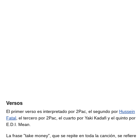
Versos
El primer verso es interpretado por 2Pac, el segundo por
Hussein
Fatal
, el tercero por 2Pac, el cuarto por Yaki Kadafi y el quinto por
E.D.I. Mean.
La frase "take money", que se repite en toda la canción, se refiere