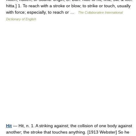
hitta.] 1. To reach with a stroke or blow; to strike or touch, usually
with force; especially, to reach or …
The Collaborative International
Dictionary of English
Hit
— Hit, n. 1. A striking against; the collision of one body against
another; the stroke that touches anything. [1913 Webster] So he