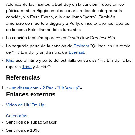
Además de los insultos a Bad Boy en la canción, Tupac criticó
públicamente a Biggie en el escenario antes de interpretar la
canción, y a Faith Evans, a la que llamó "perra". También
amenazó de muerte a Biggie y a Puffy, e insultó a varios raperos
de la costa Este, llamándoles farsantes.
La canción también aparece en
Death Row Greatest Hits
La segunda parte de la canción de
Eminem
"Quitter" es un remix
de "Hit 'Em Up" y un diss track a
Everlast
.
Khia
uso el ritmo y parte del estribillo en su diss "Hit 'Em Up" a las
raperas
Trina
y Jacki-O.
Referencias
↑
«
mvdbase.com - 2 Pac - "Hit 'em up"
».
Enlaces externos
Video de Hit 'Em Up
Categorías
:
Sencillos de Tupac Shakur
Sencillos de 1996