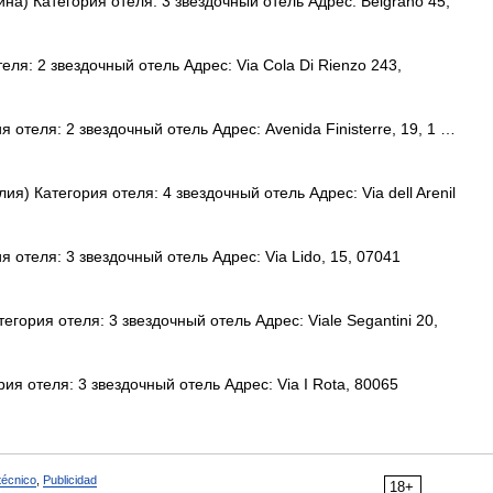
а) Категория отеля: 3 звездочный отель Адрес: Belgrano 45,
ля: 2 звездочный отель Адрес: Via Cola Di Rienzo 243,
 отеля: 2 звездочный отель Адрес: Avenida Finisterre, 19, 1 …
) Категория отеля: 4 звездочный отель Адрес: Via dell Arenil
 отеля: 3 звездочный отель Адрес: Via Lido, 15, 07041
гория отеля: 3 звездочный отель Адрес: Viale Segantini 20,
я отеля: 3 звездочный отель Адрес: Via I Rota, 80065
técnico
,
Publicidad
18+