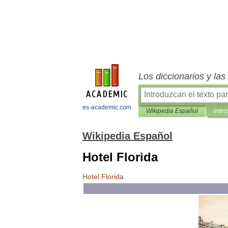
Los diccionarios y la
es-academic.com
Wikipedia Español
inter
Wikipedia Español
Hotel Florida
Hotel
Florida