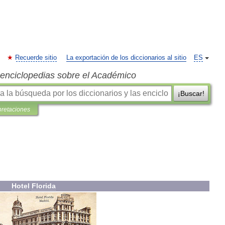
Recuerde sitio
La exportación de los diccionarios al sitio
ES
s enciclopedias sobre el Académico
¡Buscar!
pretaciones
Hotel
Florida