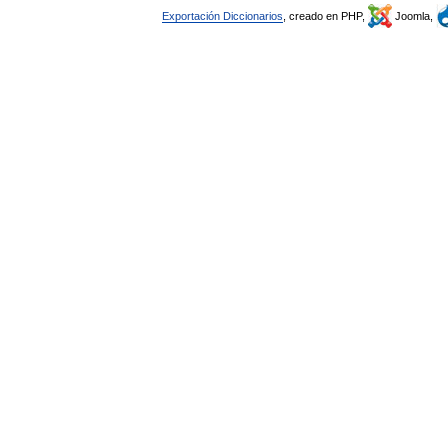
Exportación Diccionarios
, creado en PHP,
Joomla,